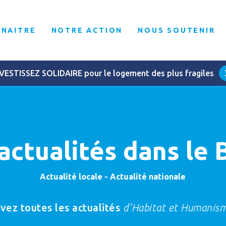
NNAITRE
NOTRE ACTION
NOUS SOUTENIR
VESTISSEZ SOLIDAIRE pour le logement des plus fragiles
actualités dans le 
Actualité locale - Actualité nationale
vez toutes les actualités
d’Habitat et Humanism