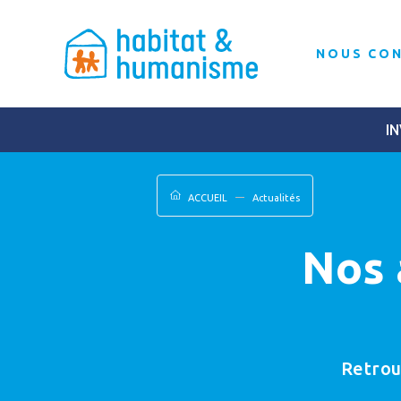
NOUS CO
IN
ACCUEIL
Actualités
Nos 
Retrou