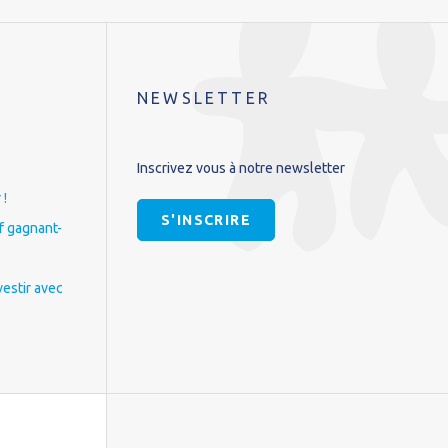
NEWSLETTER
Inscrivez vous à notre newsletter
 !
S'INSCRIRE
if gagnant-
vestir avec