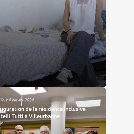
ié le 4 janvier 2024
uguration de la résidence inclusive
telli Tutti à Villeurbanne