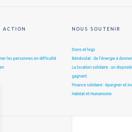
 ACTION
NOUS SOUTENIR
Dons et legs
r les personnes en difficulté
Bénévolat : de l’énergie à donner
ien
La location solidaire : un disposit
gagnant
Finance solidaire : épargner et in
Habitat et Humanisme