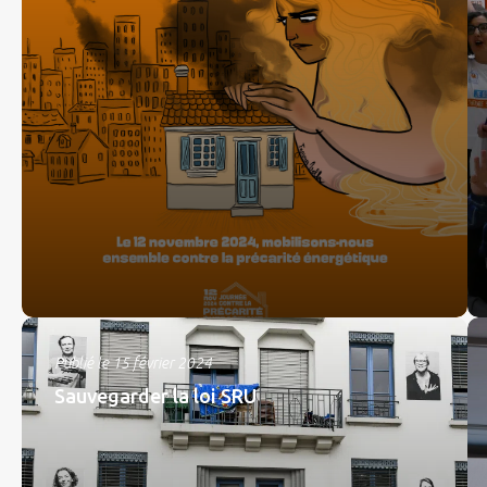
Publié le 15 février 2024
Sauvegarder la loi SRU