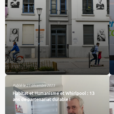
Publié le 21 décembre 2023
Habitat et Humanisme et Whirlpool : 13
ans de partenariat durable !