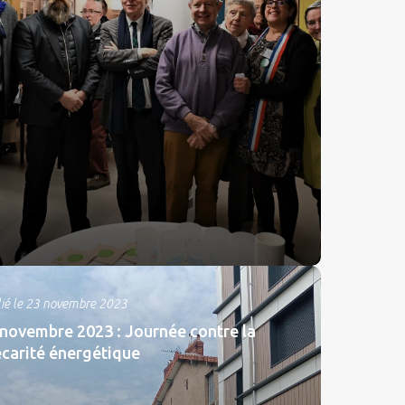
lié le 23 novembre 2023
 novembre 2023 : Journée contre la
écarité énergétique