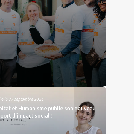
ié le 27 septembre 2024
bitat et Humanisme publie son nouveau
port d’impact social !