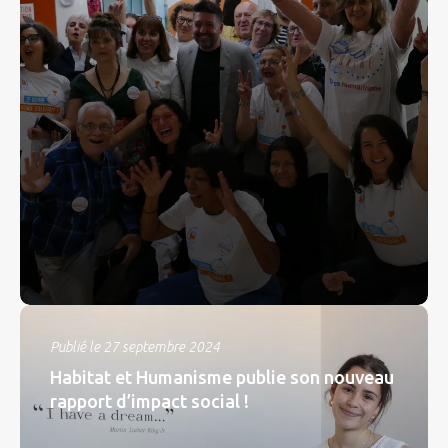
Publié le 27 septembre 2024
Habitat et Humanisme publie son nouveau
rapport d’impact social !