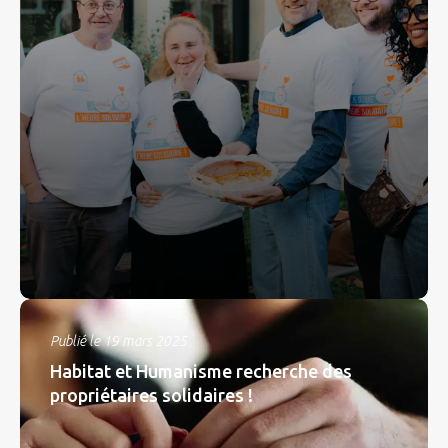
Publié le 19 mars 2025
Habitat et Humanisme recherche des
propriétaires solidaires !