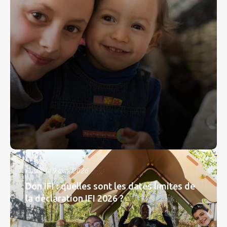
Publié le 9 avril 2026
Don IFI : quelles sont les dates limites de
la déclaration IFI 2026 ?