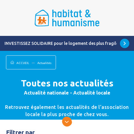
INVESTISSEZ SOLIDAIRE pour le logement des plus fragiles
ACCUEIL
Actualités
Toutes nos actualités
Actualité nationale - Actualité locale
Retrouvez également les actualités de l’association
locale la plus proche de chez vous.
Filtrer par