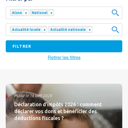
×
×
Aisne
National
×
×
Actualité locale
Actualité nationale
Retirer les filtres
Publié le 16 avril 2026
Déclaration d’impôts 2026 : comment
déclarer vos dons et bénéficier des
déductions fiscales ?