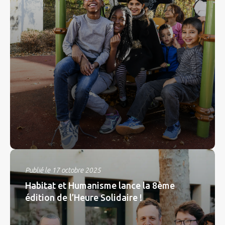
Publié le 17 octobre 2025
Habitat et Humanisme lance la 8ème
édition de l’Heure Solidaire !