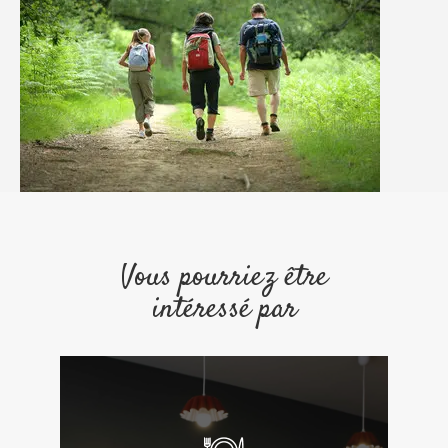
Vous pourriez être
intéressé par