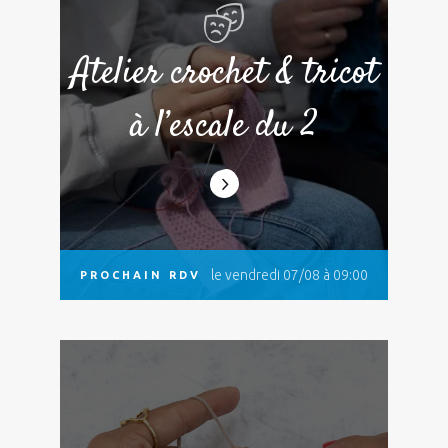
Atelier crochet & tricot
à l’escale du 2
le vendredi 07/08 à 09:00
PROCHAIN RDV