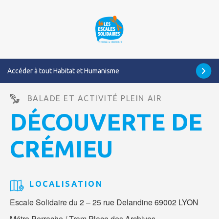
Accéder à tout Habitat et Humanisme
BALADE ET ACTIVITÉ PLEIN AIR
DÉCOUVERTE DE
CRÉMIEU
LOCALISATION
Escale Solidaire du 2 – 25 rue Delandine 69002 LYON
Métro Perrache / Tram Place des Archives