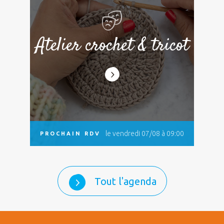
Atelier crochet & tricot
le vendredi 07/08 à 09:00
PROCHAIN RDV
Tout l'agenda