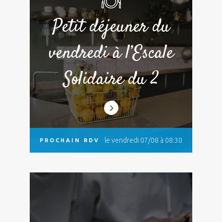
Petit déjeuner du
vendredi à l’Escale
Solidaire du 2
le vendredi 07/08 à 08:30
PROCHAIN RDV