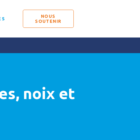
NOUS
ÉS
SOUTENIR
s, noix et