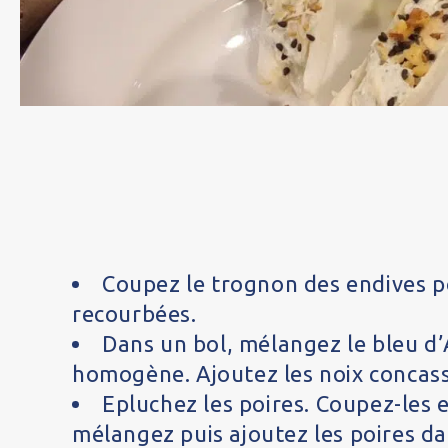
Coupez le trognon des endives pou
recourbées.
Dans un bol, mélangez le bleu d’
homogène. Ajoutez les noix concass
Epluchez les poires. Coupez-les e
mélangez puis ajoutez les poires d