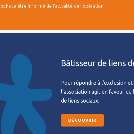
souhaite être informé de l'actualité de l'opération
Bâtisseur de liens 
Pour répondre à l’exclusion et 
l’association agit en faveur du
de liens sociaux.
DÉCOUVRIR