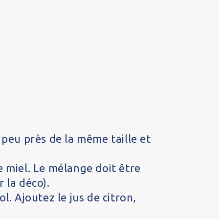
 peu près de la même taille et
e miel. Le mélange doit être
 la déco).
l. Ajoutez le jus de citron,