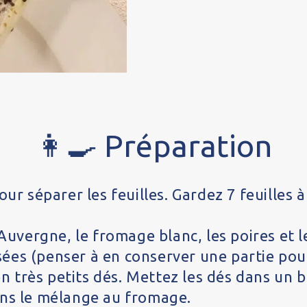
👩‍🍳 Préparation
r séparer les feuilles. Gardez 7 feuilles à
Auvergne, le fromage blanc, les poires et l
ées (penser à en conserver une partie pour
n très petits dés. Mettez les dés dans un bo
ans le mélange au fromage.