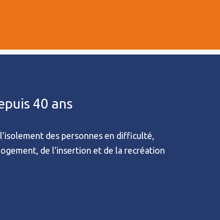
depuis 40 ans
l’isolement des personnes en difficulté,
 logement, de l’insertion et de la recréation