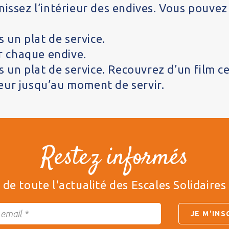
rnissez l’intérieur des endives. Vous pouvez
 un plat de service.
r chaque endive.
 un plat de service. R
ecouvrez d’un film ce
eur jusqu’au moment de servir.
Restez informés
de toute l'actualité des Escales Solidaires