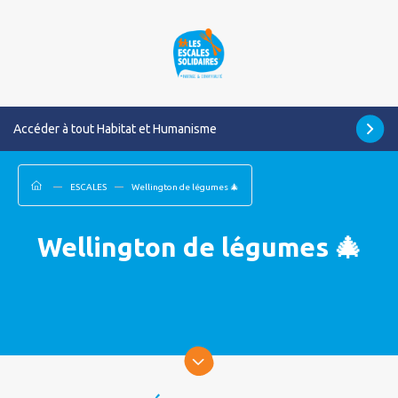
Accéder à tout Habitat et Humanisme
ESCALES
Wellington de légumes 🎄
Wellington de légumes 🎄