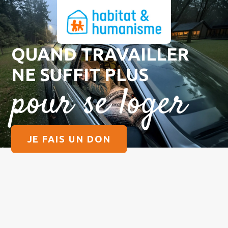
QUAND TRAVAILLER
NE SUFFIT PLUS
pour se loger
JE FAIS UN DON