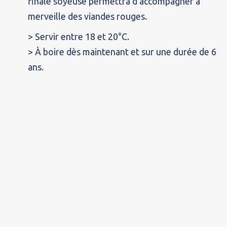
finale soyeuse permettra d’accompagner à
merveille des viandes rouges.
> Servir entre 18 et 20°C.
> À boire dès maintenant et sur une durée de 6
ans.