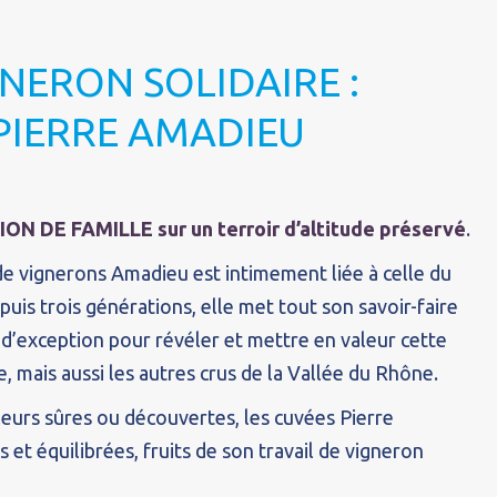
NERON SOLIDAIRE :
PIERRE AMADIEU
ON DE FAMILLE sur un terroir d’altitude préservé
.
e de vignerons Amadieu est intimement liée à celle du
puis trois générations, elle met tout son savoir-faire
r d’exception pour révéler et mettre en valeur cette
e, mais aussi les autres crus de la Vallée du Rhône.
leurs sûres ou découvertes, les cuvées Pierre
et équilibrées, fruits de son travail de vigneron