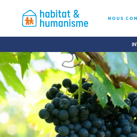
NOUS CO
IN