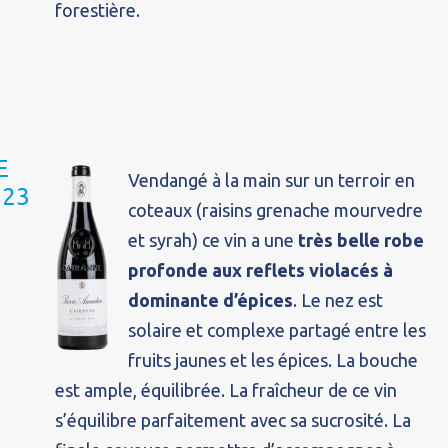
forestière.
E
Vendangé à la main sur un terroir en
023
coteaux (raisins grenache mourvedre
et syrah) ce vin a une
très belle robe
profonde aux reflets violacés à
dominante d’épices
. Le nez est
solaire et complexe partagé entre les
fruits jaunes et les épices. La bouche
est ample, équilibrée. La fraîcheur de ce vin
s’équilibre parfaitement avec sa sucrosité. La