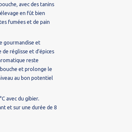
bouche, avec des tanins
élevage en fût bien
tes fumées et de pain
te gourmandise et
e de réglisse et d’épices
 aromatique reste
 bouche et prolonge le
 niveau au bon potentiel
°C avec du gibier.
nt et sur une durée de 8