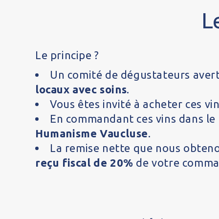
L
Le principe ?
Un comité de dégustateurs avert
locaux avec soins
.
Vous êtes invité à acheter ces vi
En commandant ces vins dans le
Humanisme Vaucluse
.
La remise nette que nous obteno
reçu fiscal de 20%
de votre comman