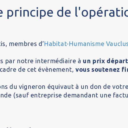
e principe de l'opérati
is, membres d’
Habitat-Humanisme Vauclu
ns par notre intermédiaire à
un prix dépar
 cadre de cet évènement,
vous soutenez fi
ns du vigneron équivaut à un don de votr
de (sauf entreprise demandant une factu