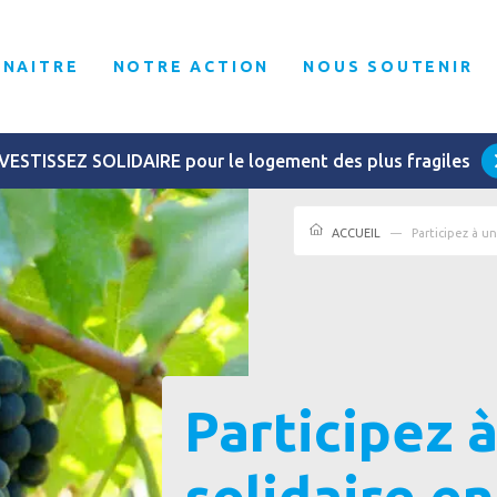
NNAITRE
NOTRE ACTION
NOUS SOUTENIR
VESTISSEZ SOLIDAIRE pour le logement des plus fragiles
ACCUEIL
Participez à u
Participez 
solidaire e