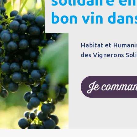
bon vin dans
Habitat et Humani
des Vignerons Soli