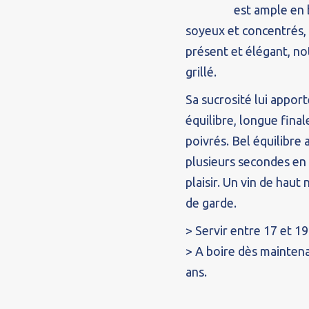
est ample en 
soyeux et concentrés, 
présent et élégant, no
grillé.
Sa sucrosité lui appor
équilibre, longue final
poivrés. Bel équilibre
plusieurs secondes en
plaisir. Un vin de haut
de garde.
> Servir entre 17 et 19
> A boire dès maintena
ans.