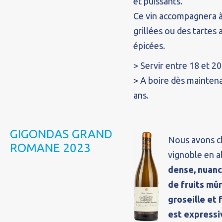
et puissants.
Ce vin accompagnera à
grillées ou des tartes
épicées.
> Servir entre 18 et 20
> A boire dès maintena
ans.
GIGONDAS GRAND
Nous avons ch
ROMANE 2023
vignoble en a
dense, nuanc
de fruits mûr
groseille et
est expressi