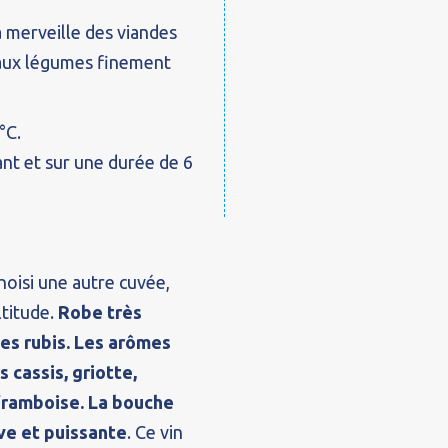
 merveille des viandes
 aux légumes finement
°C.
nt et sur une durée de 6
oisi une autre cuvée,
ltitude.
Robe très
es rubis. Les arômes
s cassis, griotte,
 framboise. La bouche
ve et puissante
. Ce vin