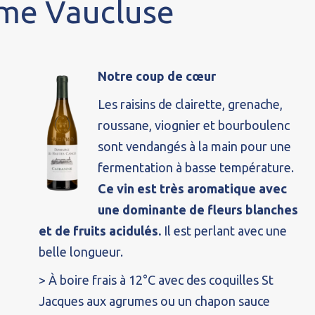
sme Vaucluse
Notre coup de cœur
Les raisins de clairette, grenache,
roussane, viognier et bourboulenc
sont vendangés à la main pour une
fermentation à basse température.
Ce vin est très aromatique avec
une dominante de fleurs blanches
et de fruits acidulés.
Il est perlant avec une
belle longueur.
> À boire frais à 12°C avec des coquilles St
Jacques aux agrumes ou un chapon sauce