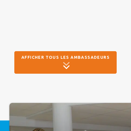
AFFICHER TOUS LES AMBASSADEURS