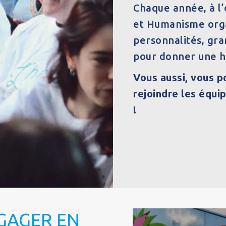
Chaque année, à l
et Humanisme organ
personnalités, gra
pour donner une he
Vous aussi, vous p
rejoindre les équ
!
GAGER EN