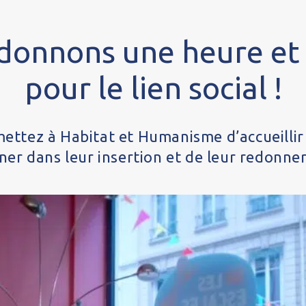
 donnons une heure et
pour le lien social !
ttez à Habitat et Humanisme d’accueillir et
er dans leur insertion et de leur redonne