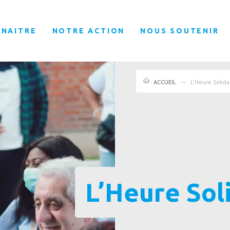
NNAITRE
NOTRE ACTION
NOUS SOUTENIR
ACCUEIL
L’Heure Solida
L’Heure Sol