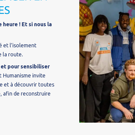
ES
 heure ! Et si nous la
é et l’isolement
e la route.
et pour sensibiliser
et Humanisme invite
e et à découvrir toutes
 afin de reconstruire