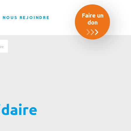
Faire un
NOUS REJOINDRE
don
ire
idaire