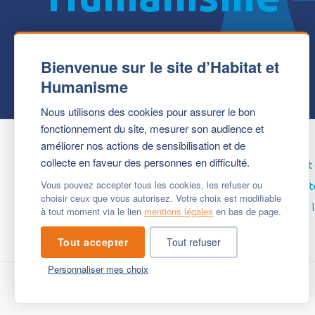
Bienvenue sur le site d’Habitat et
Humanisme
Nous utilisons des cookies pour assurer le bon
fonctionnement du site, mesurer son audience et
améliorer nos actions de sensibilisation et de
collecte en faveur des personnes en difficulté.
Le projet
Ils parlen
Vous pouvez accepter tous les cookies, les refuser ou
Ateliers
Nous sout
choisir ceux que vous autorisez. Votre choix est modifiable
Actualités
Mentions 
à tout moment via le lien
mentions légales
en bas de page.
Tout accepter
Tout refuser
Personnaliser mes choix