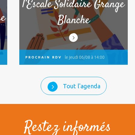
l’Escale Solidaire Grange
he
Blanche
le jeudi 06/08 à 14:00
PROCHAIN RDV
Tout l'agenda
Restez informés