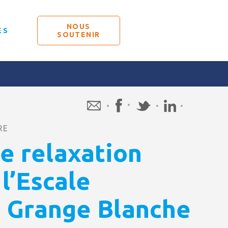
NOUS
ÉS
SOUTENIR
RE
de relaxation
l’Escale
e Grange Blanche