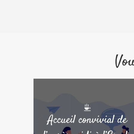
Vou
Accueil convivial de