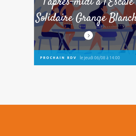
l’après-midi à l’Escale
Solidaire Grange Blanc
le jeudi 06/08 à 14:00
PROCHAIN RDV