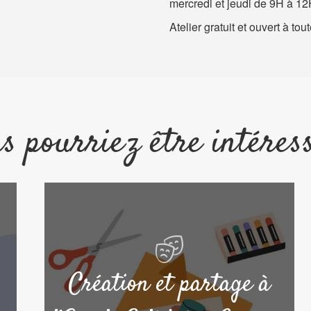
mercredi et jeudi de 9H à 12
Atelier gratuit et ouvert à tout
s pourriez être intéres
Création et partage à