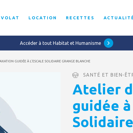
ÉVOLAT
LOCATION
RECETTES
ACTUALIT
Accéder à tout Habitat et Humanisme
LAXATION GUIDÉE À L’ESCALE SOLIDAIRE GRANGE BLANCHE
SANTÉ ET BIEN-ÊT
Atelier 
guidée à 
Solidair