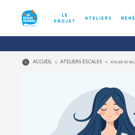
LE
ATELIERS
BÉN
PROJET
ACCUEIL
ATELIERS ESCALES
ATELIER DE RE