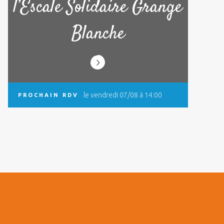
l’Escale Solidaire Grange
Blanche
le vendredi 07/08 à 14:00
PROCHAIN RDV