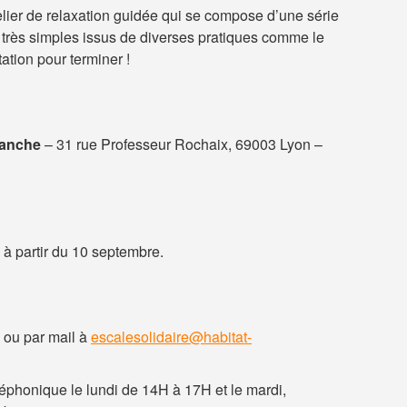
lier de relaxation guidée qui se compose d’une série
très simples issus de diverses pratiques comme le
ation pour terminer !
lanche
– 31 rue Professeur Rochaix, 69003 Lyon –
 à partir du 10 septembre.
 ou par mail à
escalesolidaire@habitat-
éphonique le lundi de 14H à 17H et le mardi,