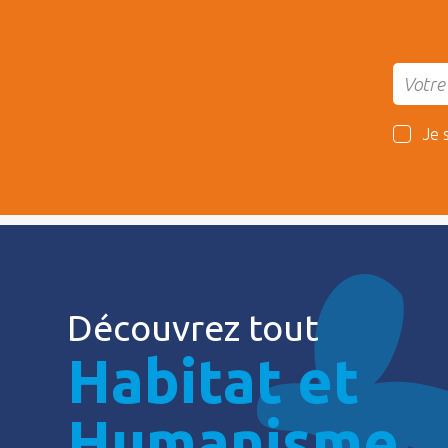
Je 
Découvrez tout
Habitat et
Humanisme