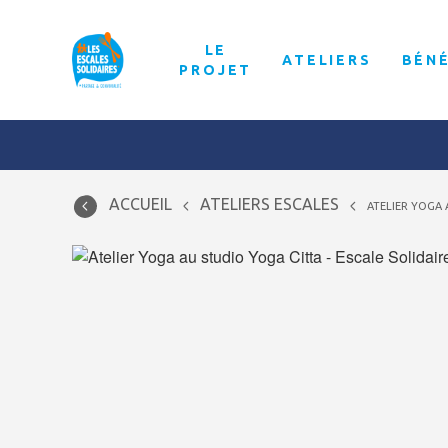
LE
ATELIERS
BÉN
PROJET
ACCUEIL
ATELIERS ESCALES
ATELIER YOGA 