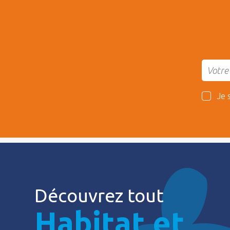
Je 
Découvrez tout
Habitat et