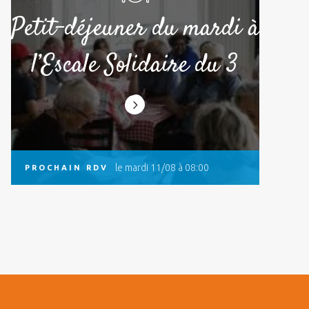
Petit-déjeuner du mardi à
l’Escale Solidaire du 3
le mardi 11/08 à 08:00
PROCHAIN RDV