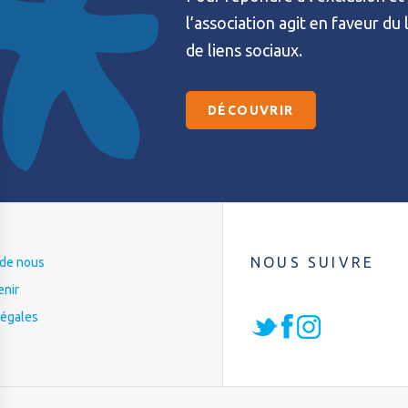
l’association agit en faveur du
de liens sociaux.
DÉCOUVRIR
NOUS SUIVRE
t de nous
enir
légales