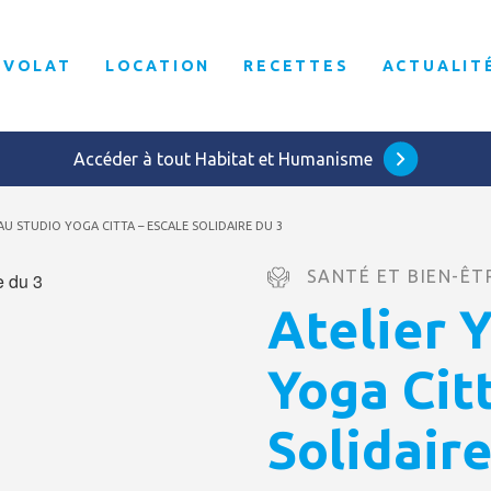
ÉVOLAT
LOCATION
RECETTES
ACTUALIT
Accéder à tout Habitat et Humanisme
AU STUDIO YOGA CITTA – ESCALE SOLIDAIRE DU 3
SANTÉ ET BIEN-ÊT
Atelier 
Yoga Cit
Solidaire