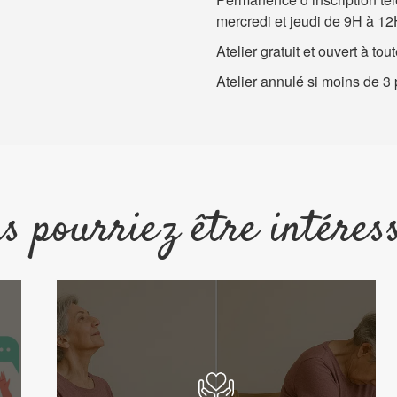
mercredi et jeudi de 9H à 12
Atelier gratuit et ouvert à tout
Atelier annulé si moins de 3 p
s pourriez être intéres