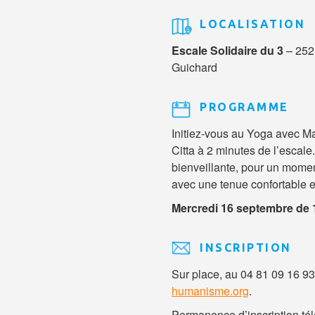
LOCALISATION
Escale Solidaire du 3
– 252
Guichard
PROGRAMME
Initiez-vous au Yoga avec Ma
Citta à 2 minutes de l’escal
bienveillante, pour un momen
avec une tenue confortable e
Mercredi 16 septembre de 
INSCRIPTION
Sur place, au 04 81 09 16 93
humanisme.org
.
Permanence d’inscription tél