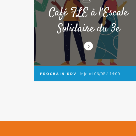
Café FLE à l’Escale
Solidaire du 3e
le jeudi 06/08 à 14:00
PROCHAIN RDV