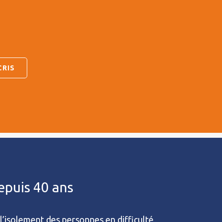
depuis 40 ans
l’isolement des personnes en difficulté,