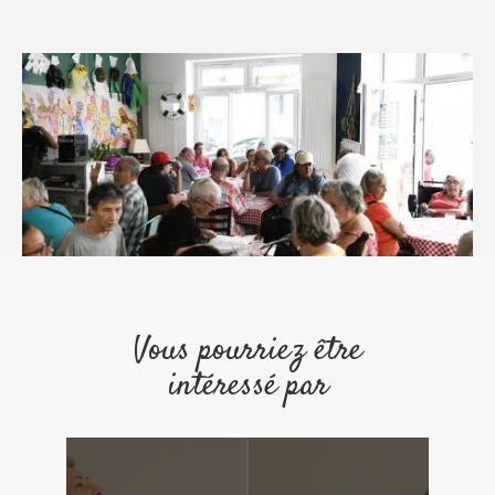
Vous pourriez être
intéressé par