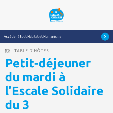
Accéder à tout Habitat et Humanisme
TABLE D’HÔTES
Petit-déjeuner
du mardi à
l’Escale Solidaire
du 3