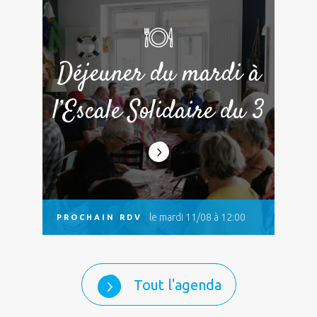
Déjeuner du mardi à
l’Escale Solidaire du 3
le mardi 11/08 à 12:00
PROCHAIN RDV
Tout l'agenda