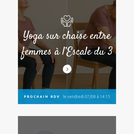
Yoga sur chaise entre
femmes à l’Escale du 3
le vendredi 07/08 à 14:15
PROCHAIN RDV