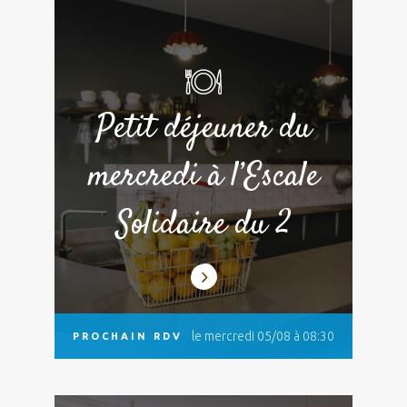
Petit déjeuner du
mercredi à l’Escale
Solidaire du 2
le mercredi 05/08 à 08:30
PROCHAIN RDV