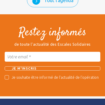
Tout l'agenda
Restez informés
de toute l'actualité des Escales Solidaires
Je souhaite être informé de l'actualité de l'opération