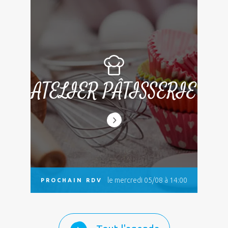
ATELIER PÂTISSERIE
le mercredi 05/08 à 14:00
PROCHAIN RDV