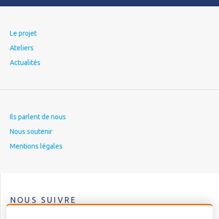
Le projet
Ateliers
Actualités
Ils parlent de nous
Nous soutenir
Mentions légales
NOUS SUIVRE