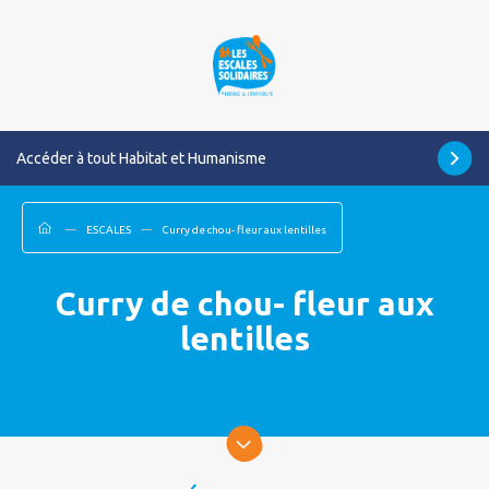
Accéder à tout Habitat et Humanisme
ESCALES
Curry de chou- fleur aux lentilles
Curry de chou- fleur aux
lentilles