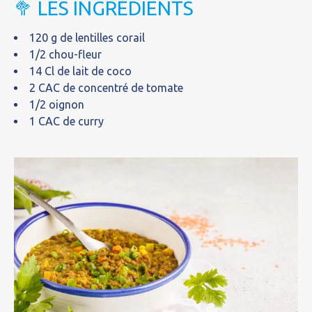
🥦 LES INGRÉDIENTS
120 g de lentilles corail
1/2 chou-fleur
14 Cl de lait de coco
2 CAC de concentré de tomate
1/2 oignon
1 CAC de curry