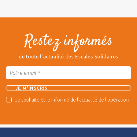
Restez informés
de toute l'actualité des Escales Solidaires
Je souhaite être informé de l'actualité de l'opération