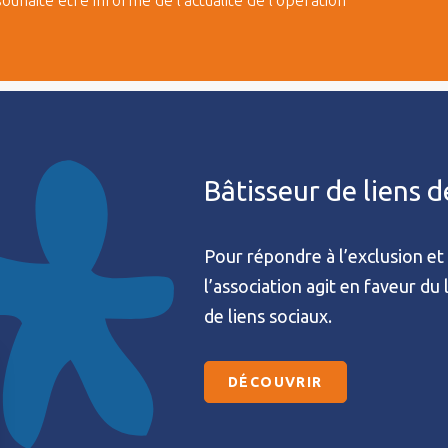
souhaite être informé de l'actualité de l'opération
Bâtisseur de liens 
Pour répondre à l’exclusion et 
l’association agit en faveur du
de liens sociaux.
DÉCOUVRIR