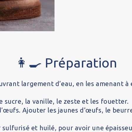
👩‍🍳 Préparation
 couvrant largement d’eau, en les amenant à 
 sucre, la vanille, le zeste et les fouetter.
d’œufs. Ajouter les jaunes d’œufs, le beurr
sulfurisé et huilé, pour avoir une épaisseu