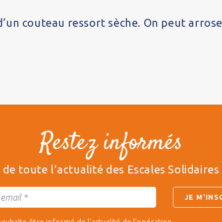
d’un couteau ressort sèche. On peut arroser
Restez informés
de toute l'actualité des Escales Solidaires