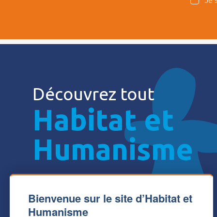
Je 
Découvrez tout
Habitat et
Humanisme
Bienvenue sur le site d’Habitat et
Humanisme