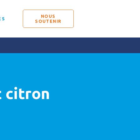
NOUS
ÉS
SOUTENIR
t citron