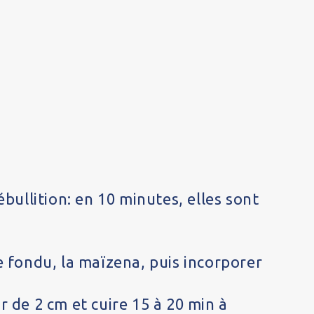
ébullition: en 10 minutes, elles sont
e fondu, la maïzena, puis incorporer
r de 2 cm et cuire 15 à 20 min à