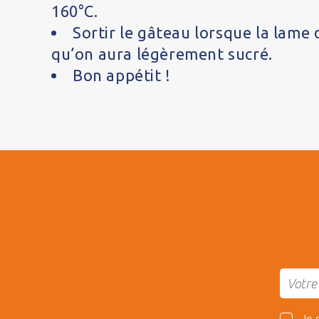
160°C.
Sortir le gâteau lorsque la lame 
qu’on aura légèrement sucré.
Bon appétit !