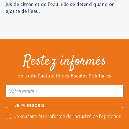
jus de citron et de l’eau. Elle se détend quand on
ajoute de l’eau.
Restez informés
de toute l'actualité des Escales Solidaires
Je souhaite être informé de l'actualité de l'opération