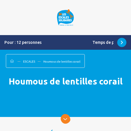
Pour : 12 personnes Temps de préparation 
ESCALES
Houmous de lentilles corail
Houmous de lentilles corail