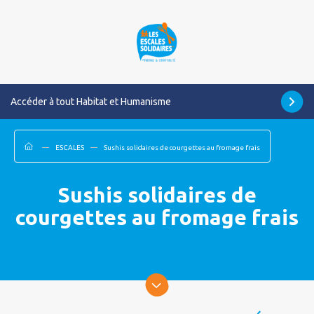
Accéder à tout Habitat et Humanisme
ESCALES
Sushis solidaires de courgettes au fromage frais
Sushis solidaires de
courgettes au fromage frais