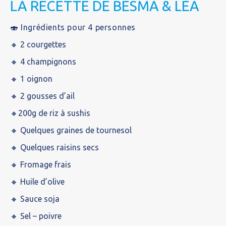
LA RECETTE DE BESMA & LÉA
🍣 Ingrédients pour 4 personnes
🔸 2 courgettes
🔸 4 champignons
🔸 1 oignon
🔸 2 gousses d’ail
🔸200g de riz à sushis
🔸 Quelques graines de tournesol
🔸 Quelques raisins secs
🔸 Fromage frais
🔸 Huile d’olive
🔸 Sauce soja
🔸 Sel – poivre