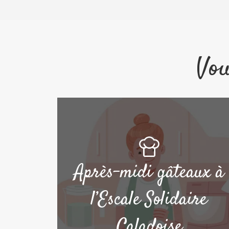
Vou
Après-midi gâteaux à
l’Escale Solidaire
Caladoise