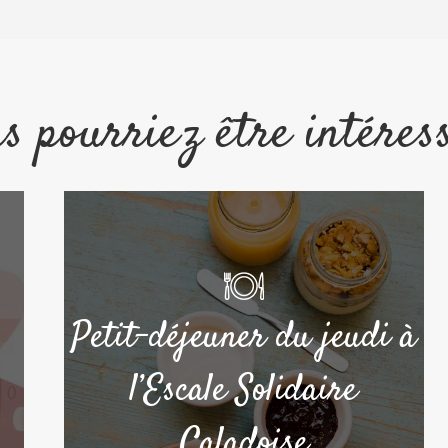
s pourriez être intéres
Petit-déjeuner du jeudi à
l’Escale Solidaire
Caladoise