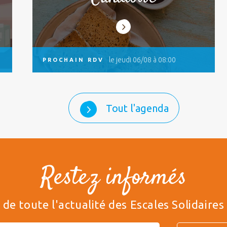
le jeudi 06/08 à 08:00
PROCHAIN RDV
Tout l'agenda
Restez informés
de toute l'actualité des Escales Solidaires