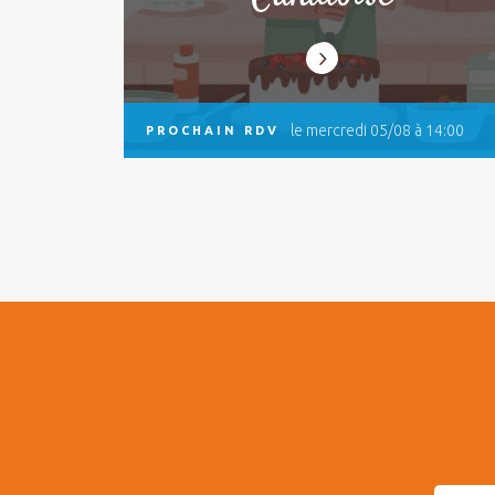
le mercredi 05/08 à 14:00
PROCHAIN RDV