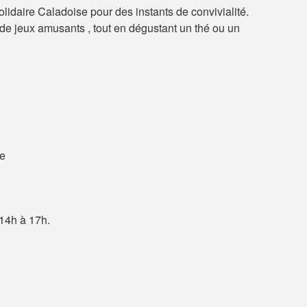
lidaire Caladoise pour des instants de convivialité.
de jeux amusants , tout en dégustant un thé ou un
ne
 14h à 17h.