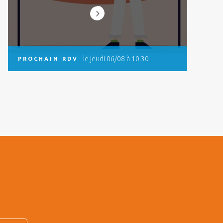
le jeudi 06/08 à 10:30
PROCHAIN RDV