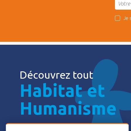
Je 
Découvrez tout
Habitat et
Humanisme