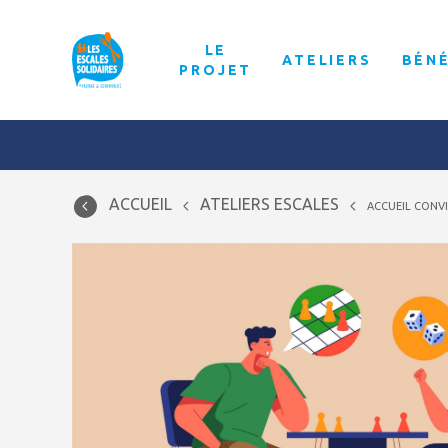
LE
ATELIERS
BÉN
PROJET
ACCUEIL
ATELIERS ESCALES
ACCUEIL CONVI