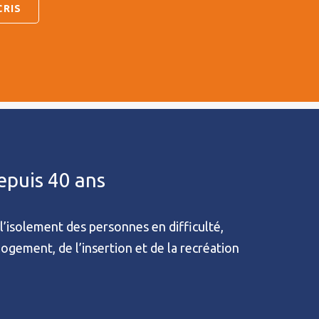
depuis 40 ans
l’isolement des personnes en difficulté,
 logement, de l’insertion et de la recréation