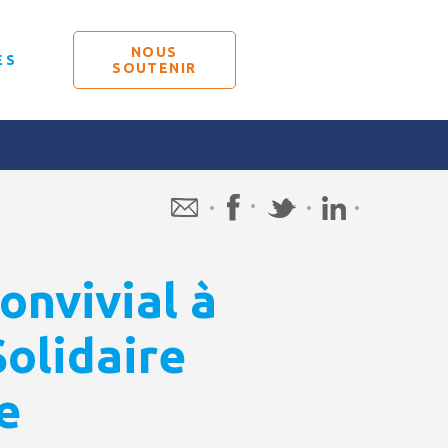
NOUS
ÉS
SOUTENIR
onvivial à
Solidaire
e