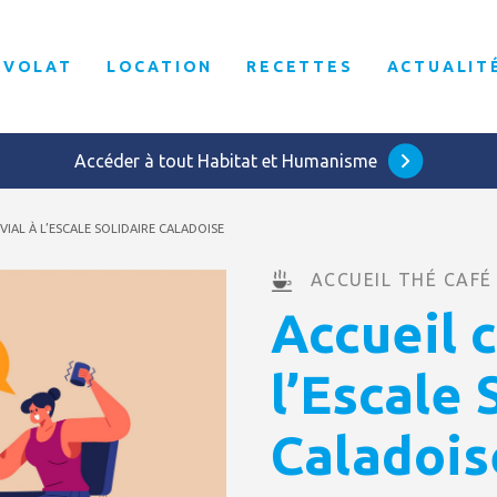
ÉVOLAT
LOCATION
RECETTES
ACTUALIT
Accéder à tout Habitat et Humanisme
VIAL À L’ESCALE SOLIDAIRE CALADOISE
ACCUEIL THÉ CAFÉ
Accueil c
l’Escale 
Caladois