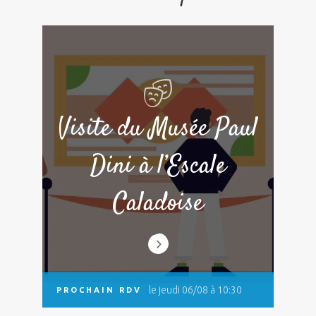
Visite du Musée Paul
Dini à l’Escale
Caladoise
le jeudi 06/08 à 10:30
PROCHAIN RDV