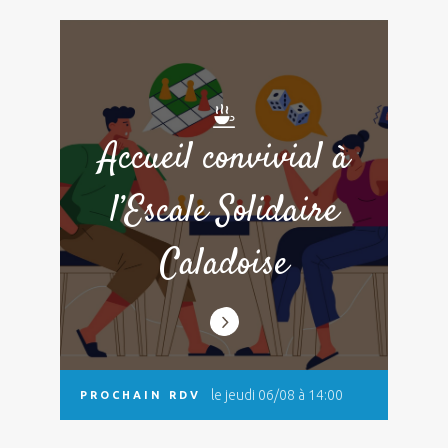
Accueil convivial à
l’Escale Solidaire
Caladoise
le jeudi 06/08 à 14:00
PROCHAIN RDV