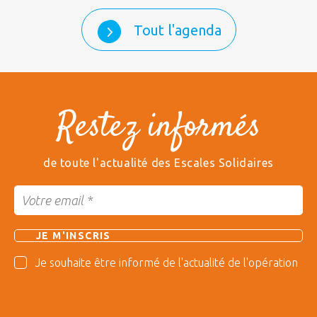
Tout l'agenda
Restez informés
de toute l'actualité des Escales Solidaires
Je souhaite être informé de l'actualité de l'opération