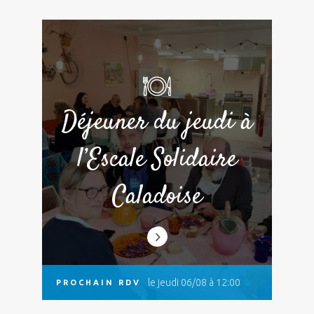
Déjeuner du jeudi à
l’Escale Solidaire
Caladoise
le jeudi 06/08 à 12:00
PROCHAIN RDV