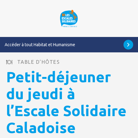
Accéder à tout Habitat et Humanisme
TABLE D’HÔTES
Petit-déjeuner
du jeudi à
l’Escale Solidaire
Caladoise