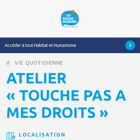
Accéder à tout Habitat et Humanisme
VIE QUOTIDIENNE
ATELIER
« TOUCHE PAS A
MES DROITS »
LOCALISATION