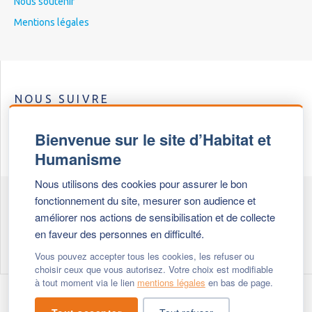
Nous soutenir
Mentions légales
NOUS SUIVRE
Bienvenue sur le site d’Habitat et
Humanisme
Nous utilisons des cookies pour assurer le bon
fonctionnement du site, mesurer son audience et
Les Escales Solidaires
améliorer nos actions de sensibilisation et de collecte
en faveur des personnes en difficulté.
8 escales solidaires dans le Rhône
Vous pouvez accepter tous les cookies, les refuser ou
choisir ceux que vous autorisez. Votre choix est modifiable
à tout moment via le lien
mentions légales
en bas de page.
Modifier vos cookies
- © 2026 Habitat & Humanisme