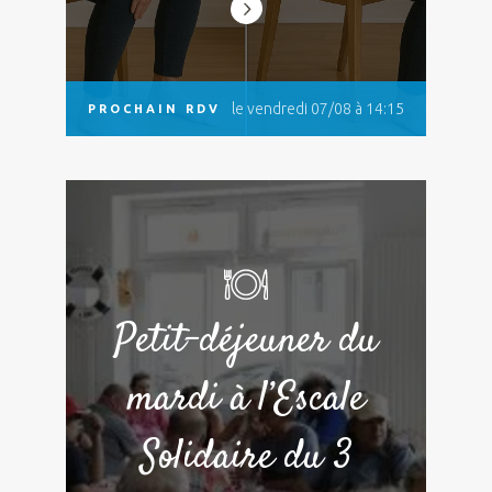
le vendredi 07/08 à 14:15
PROCHAIN RDV
Petit-déjeuner du
mardi à l’Escale
Solidaire du 3