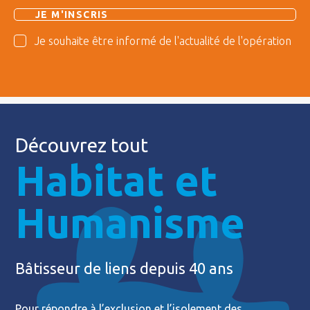
Je souhaite être informé de l'actualité de l'opération
Découvrez tout
Habitat et
Humanisme
Bâtisseur de liens depuis 40 ans
Pour répondre à l’exclusion et l’isolement des