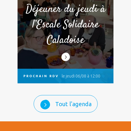
Déjeuner du jeudi à
l’Escale Solidaire
Caladoise
le jeudi 06/08 à 12:00
PROCHAIN RDV
Tout l'agenda