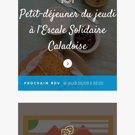
Petit-déjeuner du jeudi
à l’Escale Solidaire
Caladoise
le jeudi 06/08 à 08:00
PROCHAIN RDV