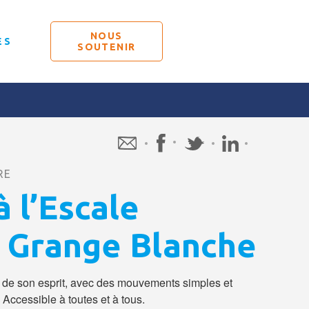
NOUS
ÉS
SOUTENIR
RE
 l’Escale
e Grange Blanche
t de son esprit, avec des mouvements simples et
 Accessible à toutes et à tous.