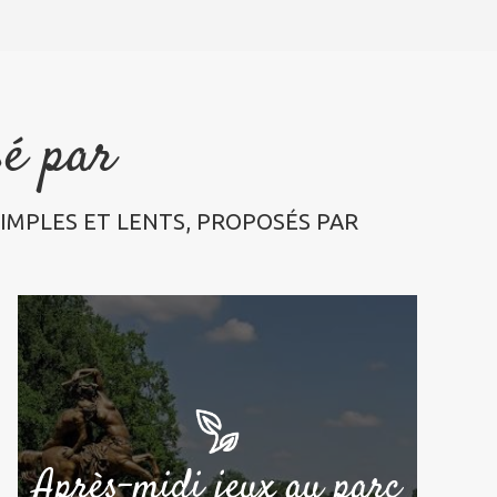
sé par
IMPLES ET LENTS, PROPOSÉS PAR
Après-midi jeux au parc