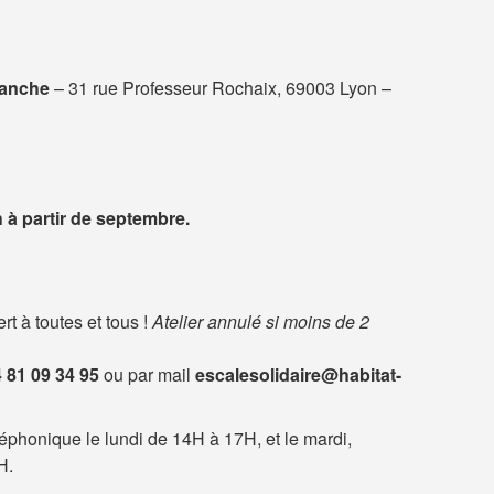
lanche
– 31 rue Professeur Rochaix, 69003 Lyon –
 à partir de septembre.
ert à toutes et tous !
Atelier annulé si moins de 2
 81 09 34 95
ou par mail
escalesolidaire@habitat-
éphonique le lundi de 14H à 17H, et le mardi,
H.