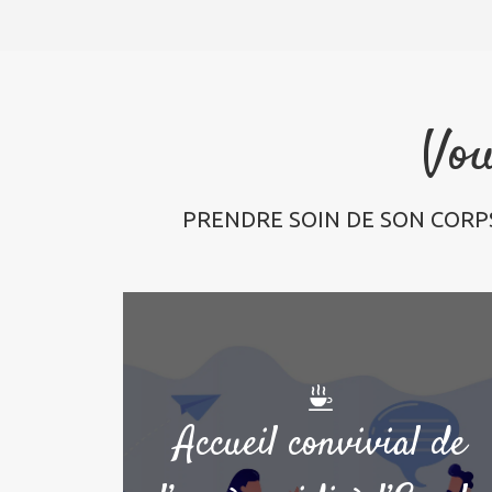
Vou
PRENDRE SOIN DE SON CORPS
Accueil convivial de