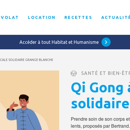
ÉVOLAT
LOCATION
RECETTES
ACTUALIT
Accéder à tout Habitat et Humanisme
SCALE SOLIDAIRE GRANGE BLANCHE
SANTÉ ET BIEN-ÊT
Qi Gong à
solidair
Prendre soin de son corps e
lents, proposés par Bertrand.