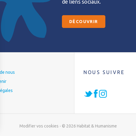
de liens sociaux.
DÉCOUVRIR
NOUS SUIVRE
t de nous
enir
légales
Modifier vos cookies
- © 2026 Habitat & Humanisme