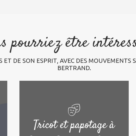
s pourriez être intéres
 ET DE SON ESPRIT, AVEC DES MOUVEMENTS S
BERTRAND.
Tricot et papotage à