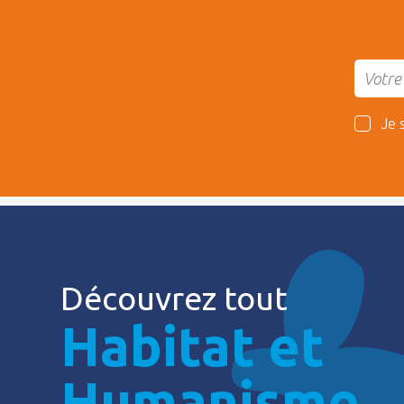
Je 
Découvrez tout
Habitat et
Humanisme