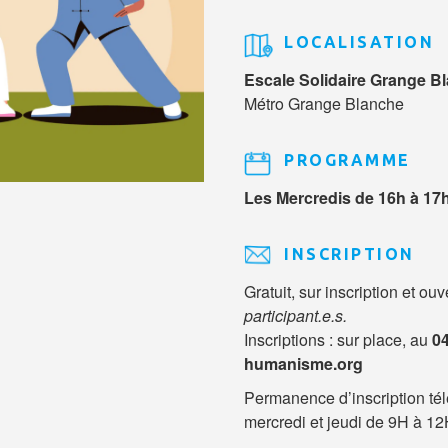
LOCALISATION
Escale Solidaire Grange B
Métro Grange Blanche
PROGRAMME
Les Mercredis de 16h à 17h
INSCRIPTION
Gratuit, sur inscription et ouv
participant.e.s.
Inscriptions : sur place, au
04
humanisme.org
Permanence d’inscription tél
mercredi et jeudi de 9H à 12