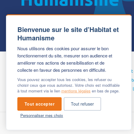
Bienvenue sur le site d’Habitat et
Humanisme
Nous utilisons des cookies pour assurer le bon
fonctionnement du site, mesurer son audience et
améliorer nos actions de sensibilisation et de
collecte en faveur des personnes en difficulté.
Le projet
Ils parlen
Vous pouvez accepter tous les cookies, les refuser ou
Ateliers
Nous sout
choisir ceux que vous autorisez. Votre choix est modifiable
Actualités
Mentions 
à tout moment via le lien
mentions légales
en bas de page.
Tout accepter
Tout refuser
Personnaliser mes choix