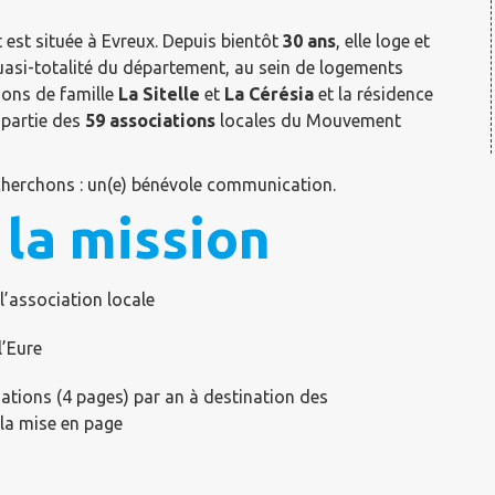
 est située à Evreux. Depuis bientôt
30 ans
, elle loge et
uasi-totalité du département, au sein de logements
sions de famille
La Sitelle
et
La Cérésia
et la résidence
t partie des
59 associations
locales du Mouvement
cherchons : un(e) bénévole communication.
 la mission
l’association locale
l’Eure
rmations (4 pages) par an à destination des
 la mise en page