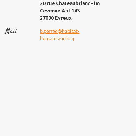
20 rue Chateaubriand- im
Cevenne Apt 143
27000 Evreux
Mail
b.perree@habitat-
humanisme.org