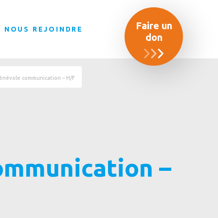
Faire un
NOUS REJOINDRE
don
énévole communication – H/F
ommunication –