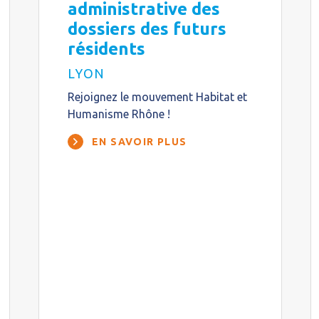
administrative des
dossiers des futurs
résidents
LYON
Rejoignez le mouvement Habitat et
Humanisme Rhône !
EN SAVOIR PLUS