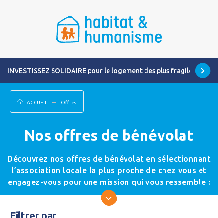
INVESTISSEZ SOLIDAIRE pour le logement des plus fragiles
ACCUEIL
Offres
Nos offres de bénévolat
Découvrez nos offres de bénévolat en sélectionnant
l’association locale la plus proche de chez vous et
engagez-vous pour une mission qui vous ressemble :
accompagnement des personnes logées, immobilier,
bricolage, communication, animation, collecte de
Filtrer par
fonds…