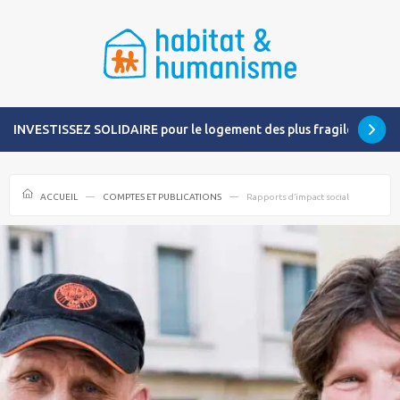
INVESTISSEZ SOLIDAIRE pour le logement des plus fragiles
ACCUEIL
COMPTES ET PUBLICATIONS
Rapports d’impact social