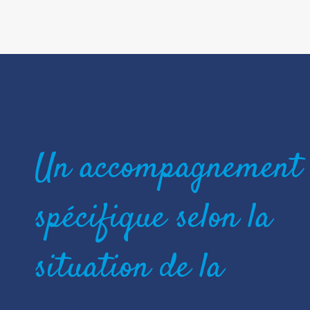
Un accompagnement
spécifique selon la
situation de la