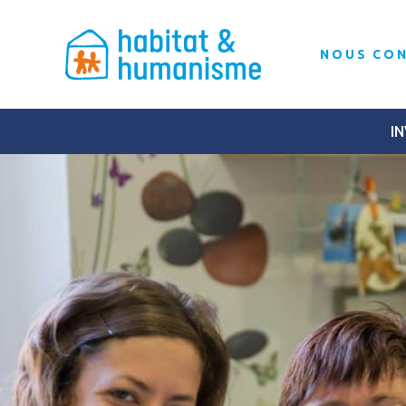
NOUS CO
IN