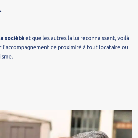
r
la société
et que les autres la lui reconnaissent, voilà
r l’accompagnement de proximité à tout locataire ou
nisme.