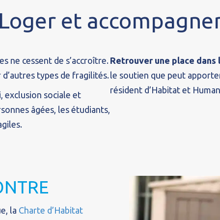
Loger et accompagne
es ne cessent de s’accroître.
Retrouver une place dans 
d’autres types de fragilités.
le soutien que peut apporte
résident d’Habitat et Huma
, exclusion sociale et
sonnes âgées, les étudiants,
giles.
ONTRE
e, la
Charte d’Habitat