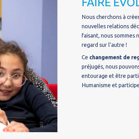
FAIRE ÉVO
Nous cherchons à créer
nouvelles relations dé
faisant, nous sommes 
regard sur l’autre !
Ce
changement de re
préjugés, nous pouvons
entourage et être parti
Humanisme et participer