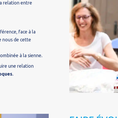
a relation entre
férence, face à la
e nous de cette
ombinée à la sienne.
uire une relation
roques
.