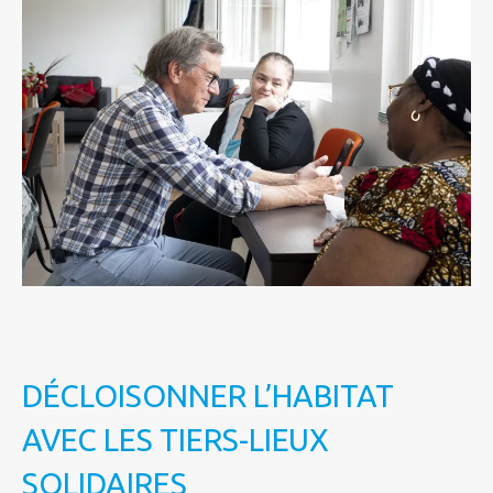
DÉCLOISONNER L’HABITAT
AVEC LES TIERS-LIEUX
SOLIDAIRES