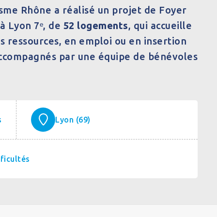
sme Rhône a réalisé un projet de Foyer
à Lyon 7ᵉ, de
52 logements
, qui accueille
es ressources, en emploi ou en insertion
accompagnés par une équipe de bénévoles
s
Lyon (69)
ficultés