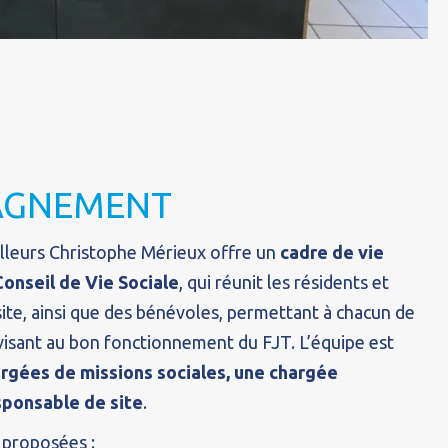
AGNEMENT
lleurs Christophe Mérieux offre un
cadre de vie
Conseil de Vie Sociale
, qui réunit les résidents et
site, ainsi que des bénévoles, permettant à chacun de
 visant au bon fonctionnement du FJT. L’équipe est
rgées de missions sociales, une chargée
sponsable de site
.
t proposées :