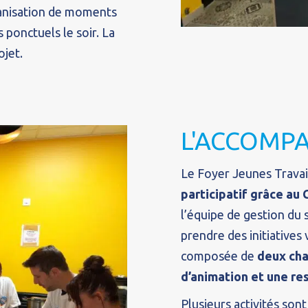
ganisation de moments
ponctuels le soir. La
ojet.
L'ACCOMP
Le Foyer Jeunes Travai
participatif grâce au 
l’équipe de gestion du 
prendre des initiatives
composée de
deux cha
d’animation et une re
Plusieurs activités son