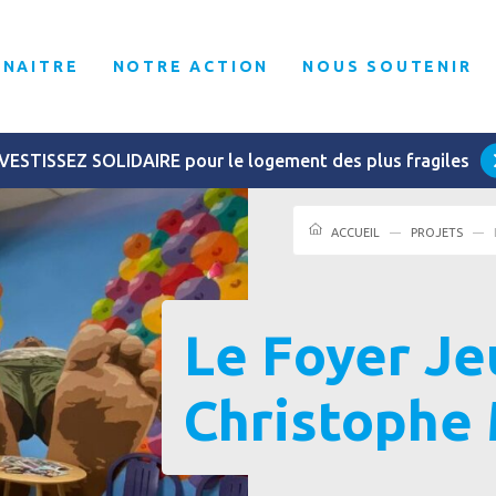
NNAITRE
NOTRE ACTION
NOUS SOUTENIR
VESTISSEZ SOLIDAIRE pour le logement des plus fragiles
ACCUEIL
PROJETS
Le Foyer Je
Christophe