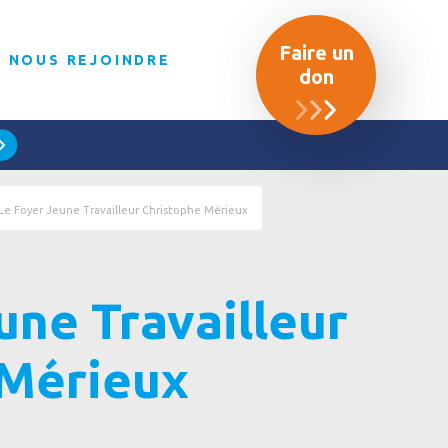
Faire un
NOUS REJOINDRE
don
Le Foyer Jeune Travailleur Christophe Mérieux
une Travailleur
 Mérieux