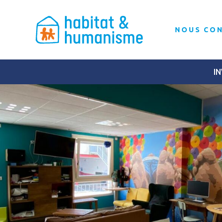
NOUS CO
IN