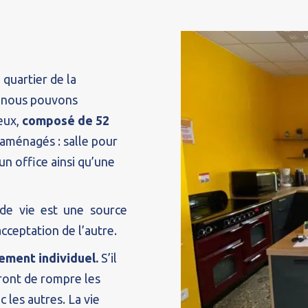
quartier de la
x, nous pouvons
eux,
composé de 52
 aménagés : salle pour
un office ainsi qu’une
s de vie est une source
cceptation de l’autre.
ement individuel.
S’il
ttront de rompre les
 les autres. La vie