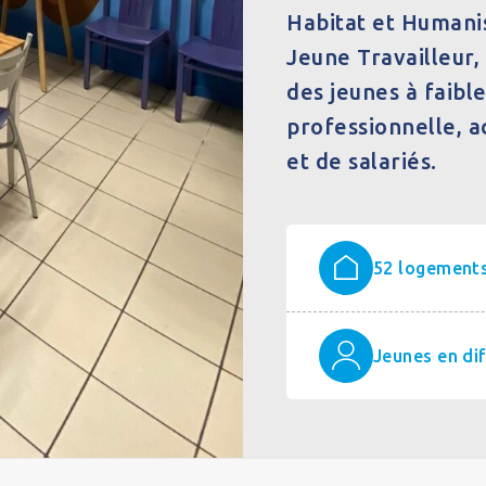
Habitat et Humani
Jeune Travailleur, 
des jeunes à faibl
professionnelle, 
et de salariés.
52 logement
Jeunes en dif