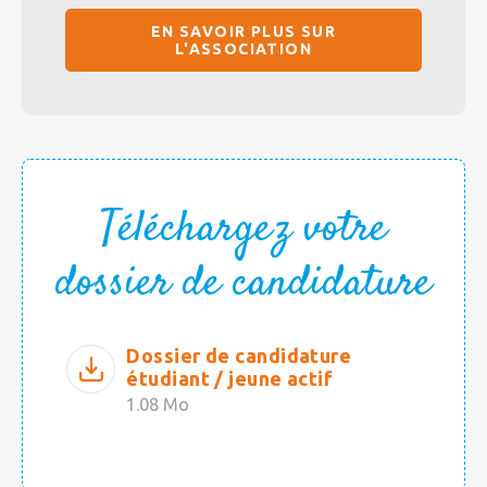
EN SAVOIR PLUS SUR
L'ASSOCIATION
Téléchargez votre
dossier de candidature
Dossier de candidature
étudiant / jeune actif
1.08 Mo