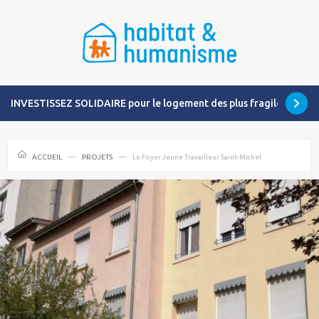
INVESTISSEZ SOLIDAIRE pour le logement des plus fragiles
ACCUEIL
PROJETS
Le Foyer Jeune Travailleur Saint-Michel