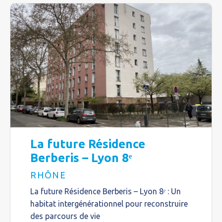
La future Résidence
Berberis – Lyon 8ᵉ
RHÔNE
La future Résidence Berberis – Lyon 8ᵉ : Un
habitat intergénérationnel pour reconstruire
des parcours de vie