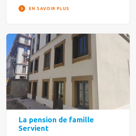
EN SAVOIR PLUS
La pension de famille
Servient