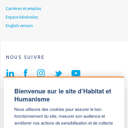
Carrières et emplois
Espace bénévoles
English version
NOUS SUIVRE
Bienvenue sur le site d’Habitat et
Humanisme
Fédération Habitat et Humanisme
Nous utilisons des cookies pour assurer le bon
69, chemin de Vassieux
fonctionnement du site, mesurer son audience et
69647 Caluire et Cuire cedex
améliorer nos actions de sensibilisation et de collecte