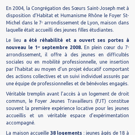
En 2004, la Congrégation des Sœurs Saint-Joseph met à
disposition d’Habitat et Humanisme Rhône le Foyer St-
Michel dans le 7ᵉ arrondissement de Lyon, maison dans
laquelle était accueilli des jeunes filles étudiantes.
Le lieu
a été réhabilité et a ouvert ses portes à
nouveau le 1ᵉʳ septembre 2008.
En plein cœur du 7ᵉ
arrondissement, il offre à des jeunes en difficultés
sociales ou en mobilité professionnelle, une insertion
par l’habitat au moyen d’un projet éducatif comportant
des actions collectives et un suivi individuel assurés par
une équipe de professionnelles et de bénévoles engagés.
Véritable tremplin avant l’accès à un logement de droit
commun, le Foyer Jeunes Travailleurs (FJT) constitue
souvent la première expérience locative pour les jeunes
accueillis et un véritable espace d’expérimentation
accompagné.
La maison accueille
38 logements
: jeunes âgés de 18 à