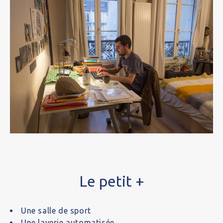
Le petit +
Une salle de sport
Une laverie automatisée