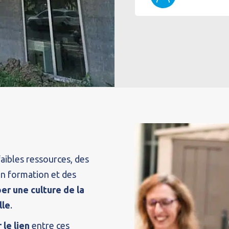
 faibles ressources, des
en formation et des
er une culture de la
lle
.
 le lien
entre ces