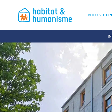
NOUS CO
IN