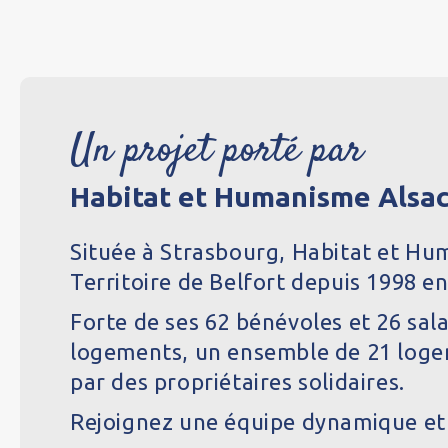
Un projet porté par
Habitat et Humanisme Alsa
Située à Strasbourg, Habitat et Hu
Territoire de Belfort depuis 1998 en 
Forte de ses 62 bénévoles et 26 sala
logements, un ensemble de 21 logeme
par des propriétaires solidaires.
Rejoignez une équipe dynamique et m