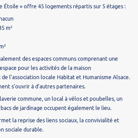
 Étoile » offre 45 logements répartis sur 5 étages :
chacun
 35 m²
 m²
galement des espaces communs comprenant une
 espace pour les activités de la maison
 de l’association locale Habitat et Humanisme Alsace.
nt s’ouvrir à d’autres partenaires.
 laverie commune, un local à vélos et poubelles, un
t bacs de jardinage occupent également le lieu.
et la reprise des liens sociaux, la convivialité et
on sociale durable.