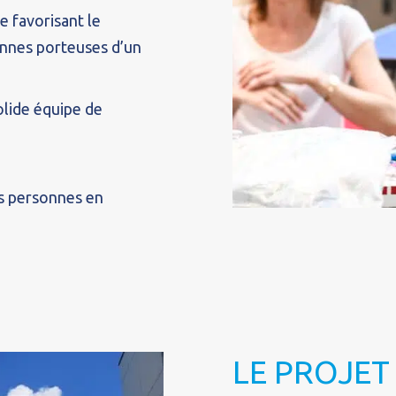
e favorisant le
onnes porteuses d’un
lide équipe de
es personnes en
LE PROJET