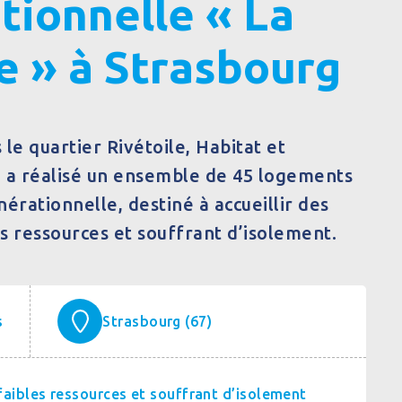
tionnelle « La
e » à Strasbourg
le quartier Rivétoile, Habitat et
a réalisé un ensemble de 45 logements
érationnelle, destiné à accueillir des
s ressources et souffrant d’isolement.
s
Strasbourg (67)
faibles ressources et souffrant d’isolement