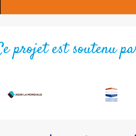
Ce projet est soutenu pa