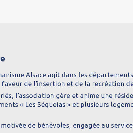
ce
manisme Alsace agit dans les départements
faveur de l’insertion et de la recréation de
riés, l’association gère et anime une rési
nts « Les Séquoias » et plusieurs logemen
otivée de bénévoles, engagée au service d’