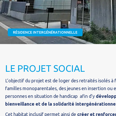
RÉSIDENCE INTERGÉNÉRATIONNELLE
LE PROJET SOCIAL
L’objectif du projet est de loger des retraités isolés à
familles monoparentales, des jeunes en insertion ou 
personnes en situation de handicap afin d’y
développ
bienveillance et de la solidarité intergénérationne
Cet habitat inclusif permet ainsi de
créer et renforcer