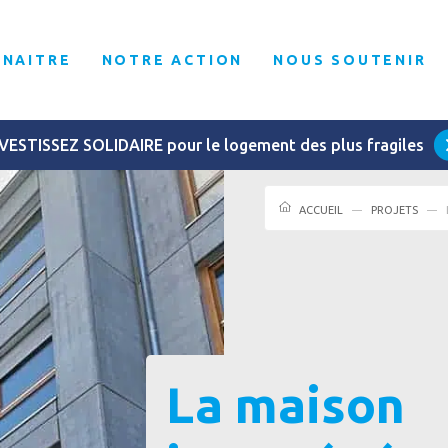
NNAITRE
NOTRE ACTION
NOUS SOUTENIR
VESTISSEZ SOLIDAIRE pour le logement des plus fragiles
ACCUEIL
PROJETS
La maison