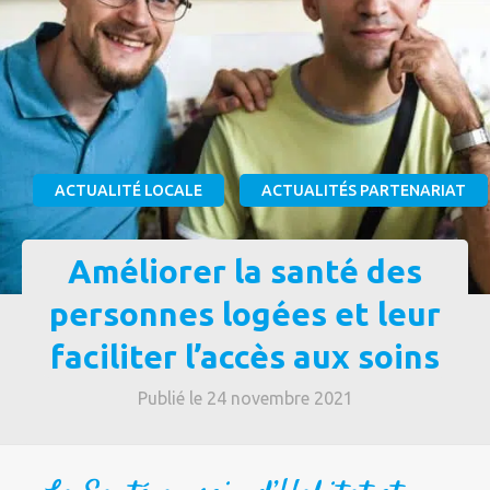
ACTUALITÉ LOCALE
ACTUALITÉS PARTENARIAT
Améliorer la santé des
personnes logées et leur
faciliter l’accès aux soins
Publié le 24 novembre 2021