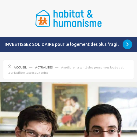
INVESTISSEZ SOLIDAIRE pour le logement des plus fragiles
ACCUEIL
ACTUALITÉS
Améliorer la santé des personnes logées et
leur faciliter l’accès aux soins