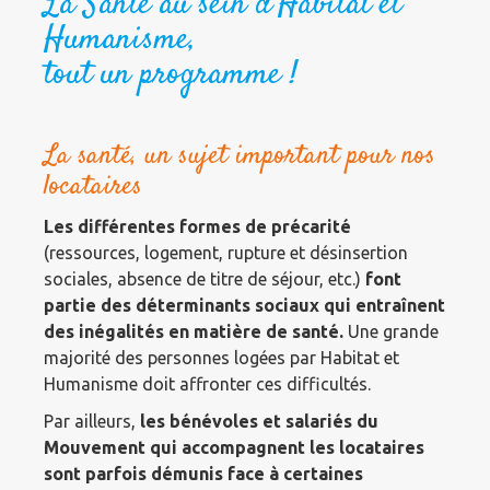
La Santé au sein d’Habitat et
Humanisme,
tout un programme !
La santé, un sujet important pour nos
locataires
Les différentes formes de précarité
(ressources, logement, rupture et désinsertion
sociales, absence de titre de séjour, etc.)
font
partie des déterminants sociaux qui entraînent
des inégalités en matière de santé.
Une grande
majorité des personnes logées par Habitat et
Humanisme doit affronter ces difficultés.
Par ailleurs,
les bénévoles et salariés du
Mouvement qui accompagnent les locataires
sont parfois démunis
face à certaines