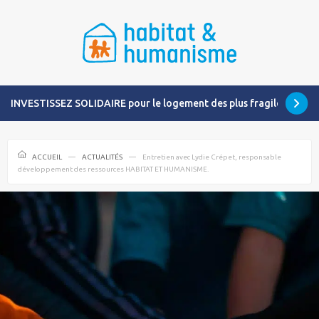
INVESTISSEZ SOLIDAIRE pour le logement des plus fragiles
ACCUEIL
ACTUALITÉS
Entretien avec Lydie Crépet, responsable
développement des ressources HABITAT ET HUMANISME.