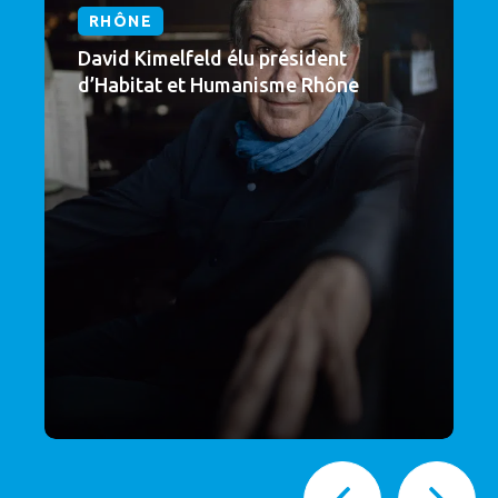
RHÔNE
David Kimelfeld élu président
d’Habitat et Humanisme Rhône