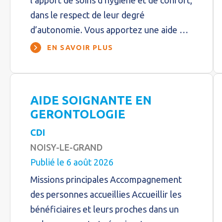
l’apport de soins d’hygiène et de confort,
dans le respect de leur degré
d’autonomie. Vous apportez une aide …
EN SAVOIR PLUS
AIDE SOIGNANTE EN
GERONTOLOGIE
CDI
NOISY-LE-GRAND
Publié le 6 août 2026
Missions principales Accompagnement
des personnes accueillies Accueillir les
bénéficiaires et leurs proches dans un