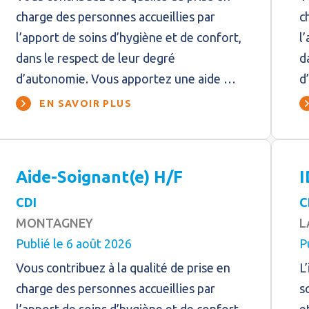
charge des personnes accueillies par
c
l’apport de soins d’hygiène et de confort,
l
dans le respect de leur degré
d
d’autonomie. Vous apportez une aide …
d
EN SAVOIR PLUS
Aide-Soignant(e) H/F
I
CDI
C
MONTAGNEY
L
Publié le 6 août 2026
P
Vous contribuez à la qualité de prise en
L
charge des personnes accueillies par
s