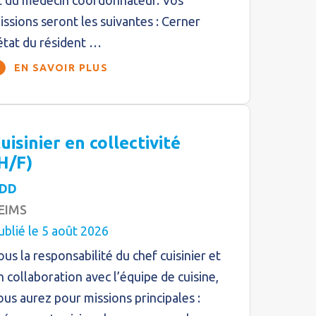
t du médecin coordonnateur. Vos
issions seront les suivantes : Cerner
’état du résident …
EN SAVOIR PLUS
uisinier en collectivité
H/F)
DD
EIMS
ublié le 5 août 2026
ous la responsabilité du chef cuisinier et
n collaboration avec l’équipe de cuisine,
ous aurez pour missions principales :