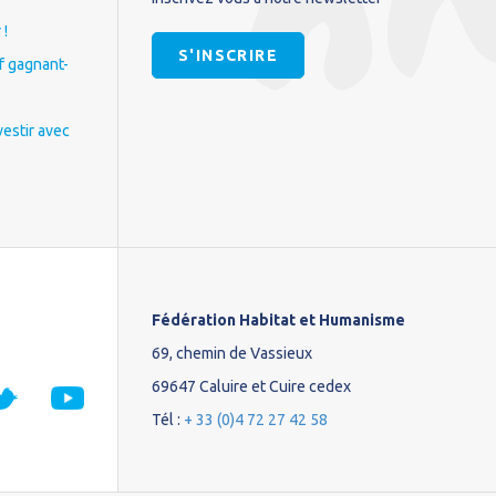
 !
S'INSCRIRE
if gagnant-
vestir avec
Fédération Habitat et Humanisme
69, chemin de Vassieux
69647 Caluire et Cuire cedex
Tél :
+ 33 (0)4 72 27 42 58