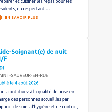
réparer et cuisiner les repas pour les
ésidents, en respectant …
EN SAVOIR PLUS
ide-Soignant(e) de nuit
/F
DI
AINT-SAUVEUR-EN-RUE
ublié le 4 août 2026
ous contribuez à la qualité de prise en
harge des personnes accueillies par
’apport de soins d’hygiène et de confort,