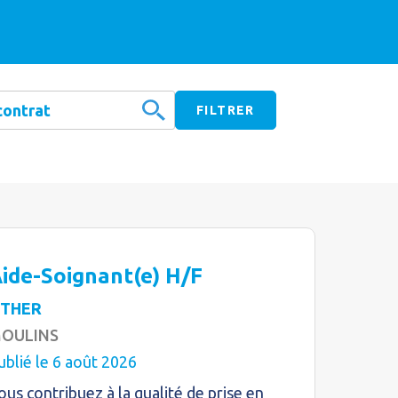
ide-Soignant(e) H/F
THER
OULINS
ublié le 6 août 2026
ous contribuez à la qualité de prise en