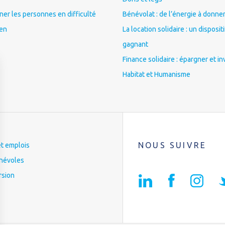
r les personnes en difficulté
Bénévolat : de l’énergie à donner
ien
La location solidaire : un disposit
gagnant
Finance solidaire : épargner et in
Habitat et Humanisme
NOUS SUIVRE
et emplois
névoles
rsion