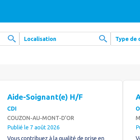
Aide-Soignant(e) H/F
A
CDI
O
COUZON-AU-MONT-D’OR
M
Publié le 7 août 2026
P
Vous contribuez à la qualité de prise en
V