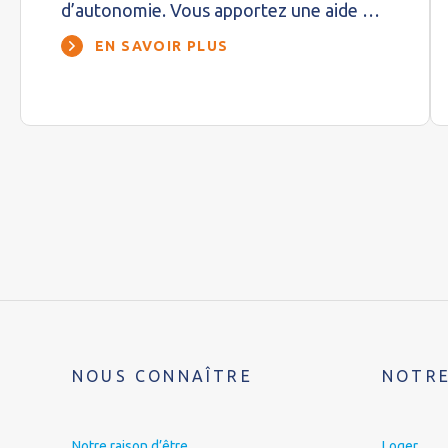
d’autonomie. Vous apportez une aide …
EN SAVOIR PLUS
NOUS CONNAÎTRE
NOTRE
Notre raison d’être
Loger