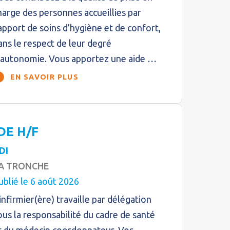
harge des personnes accueillies par
’apport de soins d’hygiène et de confort,
ans le respect de leur degré
’autonomie. Vous apportez une aide …
EN SAVOIR PLUS
DE H/F
DI
A TRONCHE
ublié le 6 août 2026
’infirmier(ère) travaille par délégation
ous la responsabilité du cadre de santé