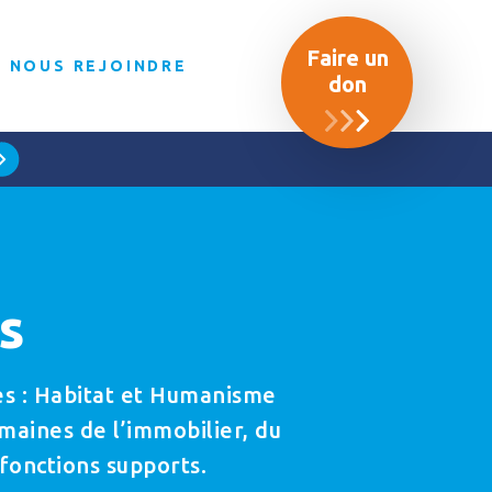
Faire un
NOUS REJOINDRE
don
s
es : Habitat et Humanisme
maines de l’immobilier, du
 fonctions supports.