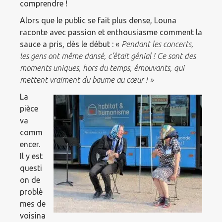
comprendre !
Alors que le public se fait plus dense, Louna
raconte avec passion et enthousiasme comment la
sauce a pris, dès le début : «
Pendant les concerts,
les gens ont même dansé, c’était génial ! Ce sont des
moments uniques, hors du temps, émouvants, qui
mettent vraiment du baume au cœur ! »
La
pièce
va
comm
encer.
Il y est
questi
on de
problè
mes de
voisina