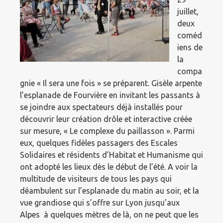
juillet,
deux
coméd
iens de
la
compa
gnie « Il sera une fois » se préparent. Gisèle arpente
l’esplanade de Fourvière en invitant les passants à
se joindre aux spectateurs déjà installés pour
découvrir leur création drôle et interactive créée
sur mesure, « Le complexe du paillasson ». Parmi
eux, quelques fidèles passagers des Escales
Solidaires et résidents d’Habitat et Humanisme qui
ont adopté les lieux dès le début de l’été. A voir la
multitude de visiteurs de tous les pays qui
déambulent sur l’esplanade du matin au soir, et la
vue grandiose qui s’offre sur Lyon jusqu’aux
Alpes à quelques mètres de là, on ne peut que les