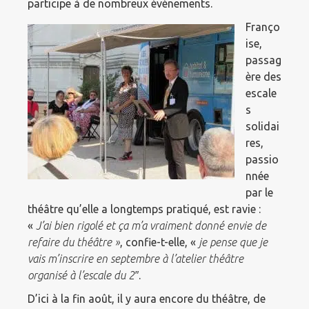
participe à de nombreux événements.
Franço
ise,
passag
ère des
escale
s
solidai
res,
passio
nnée
par le
théâtre qu’elle a longtemps pratiqué, est ravie :
«
J’ai bien rigolé et ça m’a vraiment donné envie de
refaire du théâtre »
, confie-t-elle, «
je pense que je
vais m’inscrire en septembre à l’atelier théâtre
organisé à l’escale du 2″
.
D’ici à la fin août, il y aura encore du théâtre, de