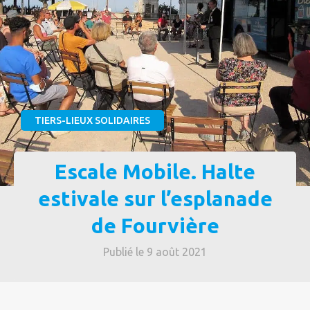
TIERS-LIEUX SOLIDAIRES
Escale Mobile. Halte
estivale sur l’esplanade
de Fourvière
Publié le 9 août 2021