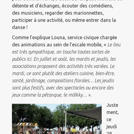
détente et d’échanges, écouter des comédiens,
des musiciens, regarder des marionnettes,
participer à une activité, ou même entrer dans la
danse !
Comme l’explique Louna, service civique chargée
des animations au sein de l’escale mobile, «
Le lieu
est très sympathique, on touche toutes sortes de
publics ici. En juillet et août, les mardis et jeudis, les
associations proposent des activités très variées. Le
mardi, ce sont plutôt des ateliers cuisine, bien-être,
santé, jardinage, compositions florales… Les jeudis
sont plus festifs, avec des spectacles ou encore des
jeux comme la pétanque, le mölkky… »
.
Juste
ment,
ce
jeudi
29