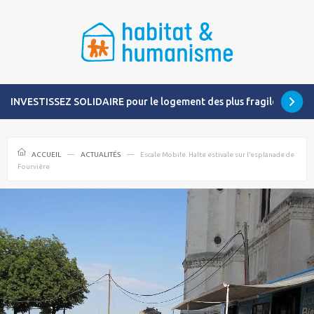
INVESTISSEZ SOLIDAIRE pour le logement des plus fragiles
ACCUEIL
ACTUALITÉS
Escale Mobile. Halte estivale sur l’esplanade de
Fourvière