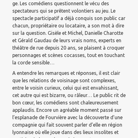
ge. Les comédiens questionnent le vécu des
spectateurs qui se prêtent volontiers au jeu. Le
spectacle participatif a déjà conquis son public car
chacun, propriétaire ou locataire, a son mot à dire
sur la question. Gisèle et Michel, Danielle Charotte
et Gérald Gaudau de leurs vrais noms, experts en
théâtre de rue depuis 20 ans, se plaisent à croquer
personnages et scènes cocasses, tout en touchant
la corde sensible…
A entendre les remarques et réponses, il est clair
que les relations de voisinage sont complexes,
entre le voisin curieux, celui qui est envahissant,
cet autre qui est bizarre, ou râleur… Le public rit de
bon cœur, les comédiens sont chaleureusement
applaudis. Encore un agréable moment passé sur
l’esplanade de Fourvière avec la découverte d’une
compagnie qui fait souvent parler d’elle en région
lyonnaise où elle joue dans des lieux insolites et