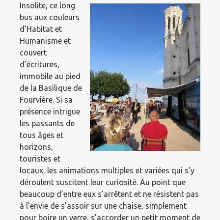
Insolite, ce long
bus aux couleurs
d’Habitat et
Humanisme et
couvert
d’écritures,
immobile au pied
de la Basilique de
Fourvière. Si sa
présence intrigue
les passants de
tous âges et
horizons,
touristes et
locaux, les animations multiples et variées qui s’y
déroulent suscitent leur curiosité. Au point que
beaucoup d’entre eux s’arrêtent et ne résistent pas
à l’envie de s’assoir sur une chaise, simplement
pour boire un verre, s’accorder un petit moment de