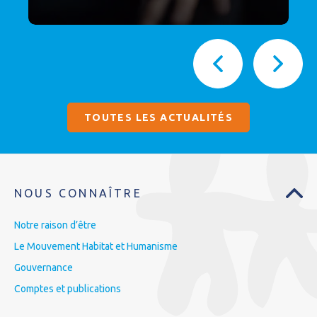
TOUTES LES ACTUALITÉS
NOUS CONNAÎTRE
Notre raison d’être
Le Mouvement Habitat et Humanisme
Gouvernance
Comptes et publications