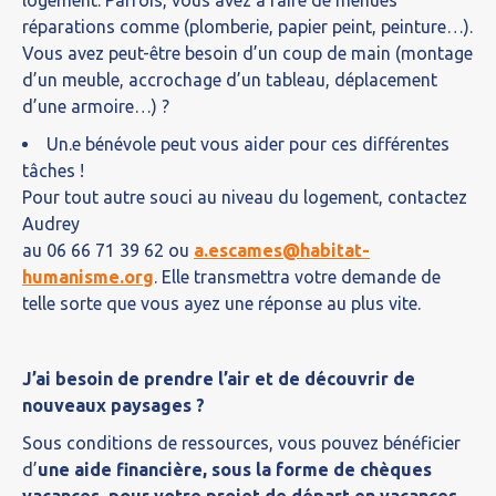
réparations comme (plomberie, papier peint, peinture…).
Vous avez peut-être besoin d’un coup de main (montage
d’un meuble, accrochage d’un tableau, déplacement
d’une armoire…) ?
Un.e bénévole peut vous aider pour ces différentes
tâches !
Pour tout autre souci au niveau du logement, contactez
Audrey
au 06 66 71 39 62 ou
a.escames@habitat-
humanisme.org
. Elle transmettra votre demande de
telle sorte que vous ayez une réponse au plus vite.
J’ai besoin de prendre l’air et de découvrir de
nouveaux paysages ?
Sous conditions de ressources, vous pouvez bénéficier
d’
une aide financière, sous la forme de chèques
vacances, pour votre projet de départ en vacances
.