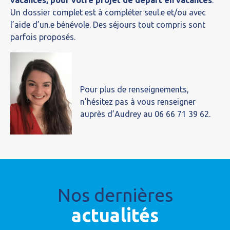
Un dossier complet est à compléter seul.e et/ou avec
l’aide d’un.e bénévole. Des séjours tout compris sont
parfois proposés.
Pour plus de renseignements,
n’hésitez pas à vous renseigner
auprès d’Audrey au 06 66 71 39 62.
Nos dernières
actualités