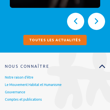
TOUTES LES ACTUALITÉS
NOUS CONNAÎTRE
Notre raison d’être
Le Mouvement Habitat et Humanisme
Gouvernance
Comptes et publications