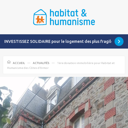
INVESTISSEZ SOLIDAIRE pour le logement des plus fragiles
ACCUEIL
ACTUALITÉS
1ère donation immobilière pour Habitat et
Humanisme des Côtes d’Armor