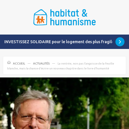
INVESTISSEZ SOLIDAIRE pour le logement des plus fragiles
ACCUEIL
ACTUALITÉS
La rentrée, non pas l’angoisse de la feuille
blanche, mais la chance d’écrire un nouveau chapitre dans le livre d’humanité