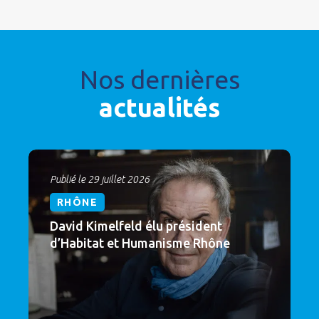
Nos dernières
actualités
Publié le 29 juillet 2026
RHÔNE
David Kimelfeld élu président
d’Habitat et Humanisme Rhône