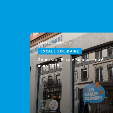
Publié le 17 mars 2025
ESCALE SOLIDAIRE
Zoom sur l’Escale Solidaire du 6 –
mars 2025