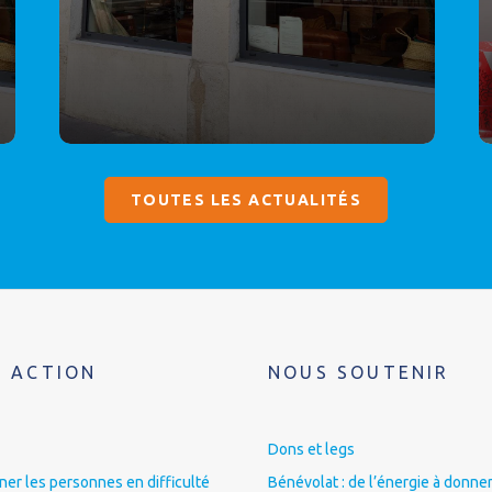
TOUTES LES ACTUALITÉS
 ACTION
NOUS SOUTENIR
Dons et legs
r les personnes en difficulté
Bénévolat : de l’énergie à donner