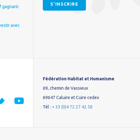
S'INSCRIRE
if gagnant-
vestir avec
Fédération Habitat et Humanisme
69, chemin de Vassieux
69647 Caluire et Cuire cedex
Tél :
+ 33 (0)4 72 27 42 58