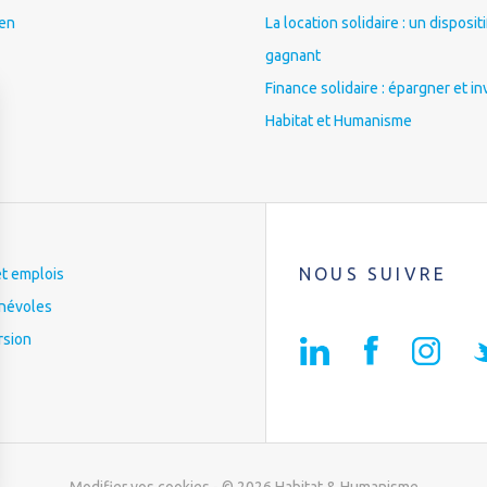
ien
La location solidaire : un disposit
gagnant
Finance solidaire : épargner et in
Habitat et Humanisme
NOUS SUIVRE
et emplois
névoles
rsion