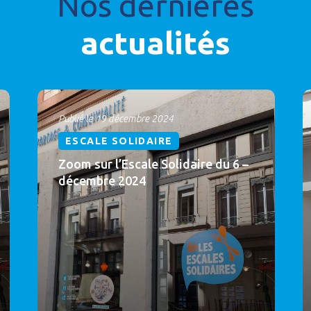
Nos dernières
actualités
Publié le 19 décembre 2024
ESCALE SOLIDAIRE
Zoom sur l’Escale Solidaire du 6 –
décembre 2024