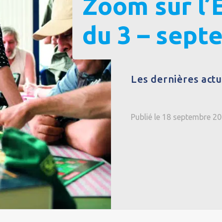
Zoom sur l’
du 3 – sept
Les dernières actua
Publié le 18 septembre 2