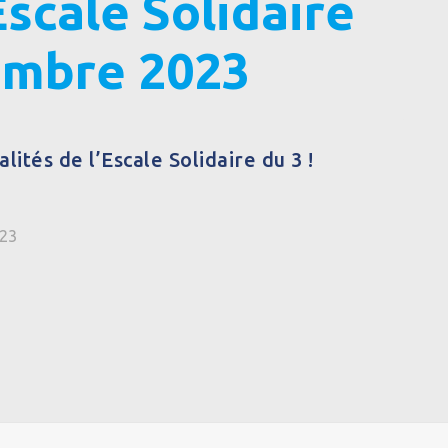
Escale Solidaire
embre 2023
lités de l’Escale Solidaire du 3 !
023