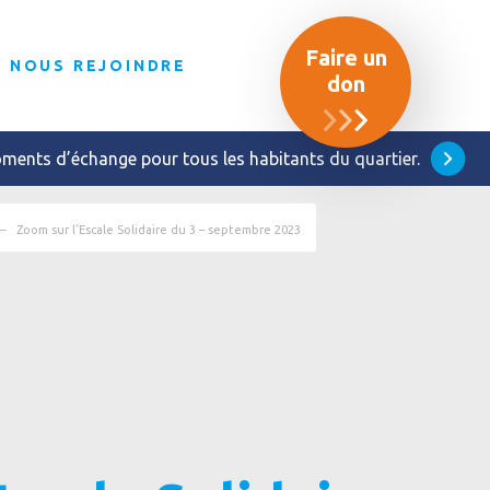
Faire un
NOUS REJOINDRE
don
 moments d’échange pour tous les habitants du quartier.
Zoom sur l’Escale Solidaire du 3 – septembre 2023