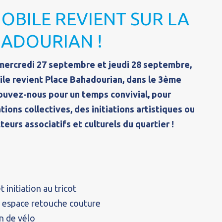
MOBILE REVIENT SUR LA
HADOURIAN !
mercredi 27 septembre et jeudi 28 septembre,
bile revient Place Bahadourian, dans le 3ème
ouvez-nous pour un temps convivial, pour
tions collectives, des initiations artistiques ou
teurs associatifs et culturels du quartier !
t initiation au tricot
 et espace retouche couture
n de vélo