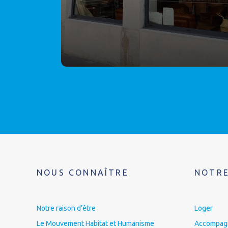
NOUS CONNAÎTRE
NOTRE
Notre raison d’être
Loger
Le Mouvement Habitat et Humanisme
Accompagne