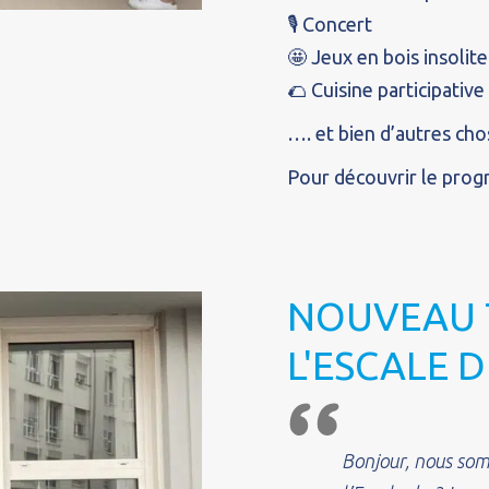
🎙️ Concert
🤩 Jeux en bois insolite
🌮 Cuisine participativ
…. et bien d’autres cho
Pour découvrir le pro
NOUVEAU 
L'ESCALE D
Bonjour, nous som