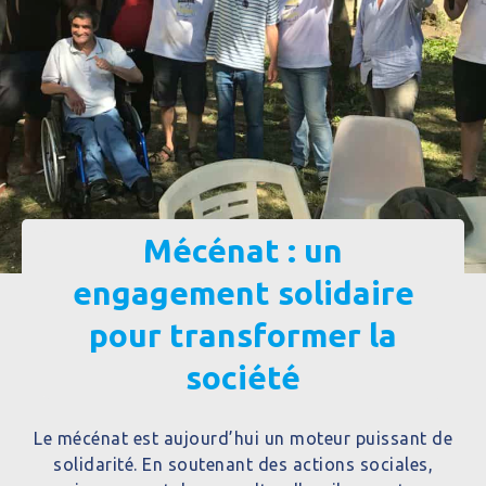
Mécénat : un
engagement solidaire
pour transformer la
société
Le
mécénat
est aujourd’hui un moteur puissant de
solidarité. En soutenant des actions sociales,