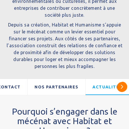
environnementales ou culturelles, il permet aux
entreprises de contribuer concrètement à une
société plus juste.
Depuis sa création, Habitat et Humanisme s’appuie
sur le
mécénat
comme un levier essentiel pour
financer ses projets. Aux côtés de ses partenaires,
l’association construit des relations de confiance et
de proximité afin de développer des solutions
durables pour loger et mieux accompagner les
personnes les plus fragiles.
CONTACT
NOS PARTENAIRES
ACTUALITÉS
Pourquoi s’engager dans le
mécénat avec Habitat et