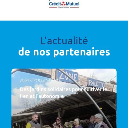
L'actualité
de nos partenaires
Publié le 18 juillet 2025
Des jardins solidaires pour cultiver le
lien et l’autonomie