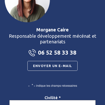
Morgane Caire
Responsable développement mécénat et
partenariats
06 52 58 33 38
ENVOYER UN E-MAIL
*
«
» indique les champs nécessaires
Civilité
*