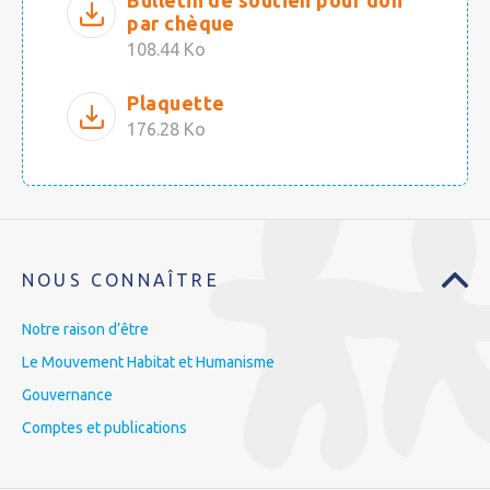
Bulletin de soutien pour don
par chèque
108.44 Ko
Plaquette
176.28 Ko
NOUS CONNAÎTRE
Notre raison d’être
Le Mouvement Habitat et Humanisme
Gouvernance
Comptes et publications