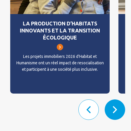
LA PRODUCTION D’HABITATS
INNOVANTS ET LA TRANSITION
ÉCOLOGIQUE
De
de
Les projets immobiliers 2026 d’Habitat et
Humanisme ont un réel impact de resocialisation
et participent à une société plus inclusive.