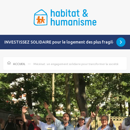
INVESTISSEZ SOLIDAIRE pour le logement des plus fragiles
ACCUEIL
Mécénat : un engagement solidaire pour transformer la société