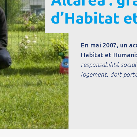
d’Habitat 
En mai 2007, un ac
Habitat et Humani
responsabilité socia
logement, doit porte