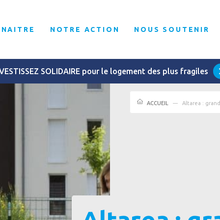
NNAITRE
NOTRE ACTION
NOUS SOUTENIR
VESTISSEZ SOLIDAIRE pour le logement des plus fragiles
ACCUEIL
Altarea : gran
Altarea : g