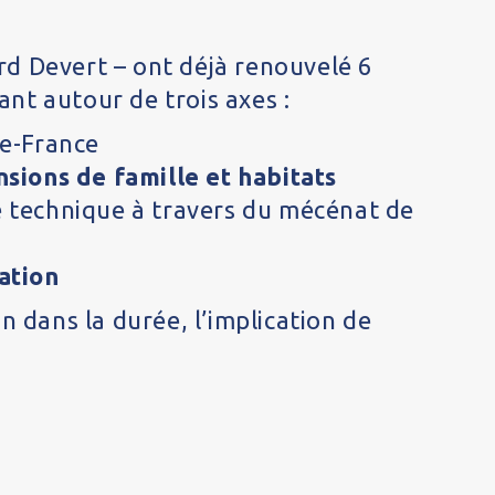
rd Devert – ont déjà renouvelé 6
ant autour de trois axes :
de-France
ions de famille et habitats
e technique à travers du mécénat de
ation
on dans la durée, l’implication de
.