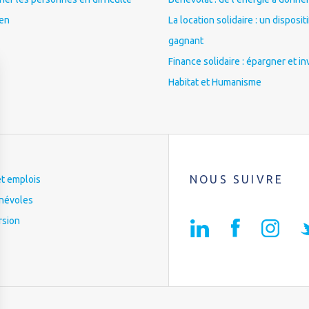
ien
La location solidaire : un disposit
gagnant
Finance solidaire : épargner et in
Habitat et Humanisme
NOUS SUIVRE
et emplois
névoles
rsion