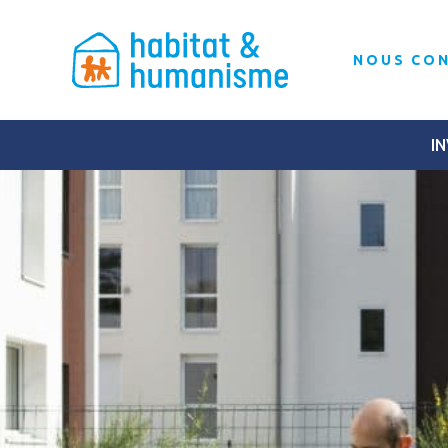
NOUS CO
IN