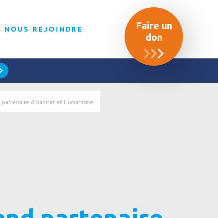
Faire un
NOUS REJOINDRE
don
d partenaire d’Habitat et Humanisme
rand partenaire