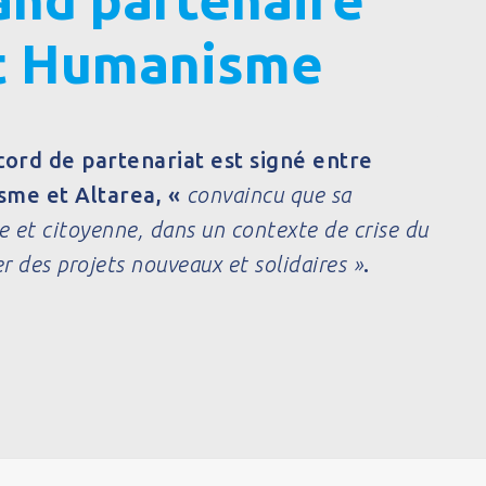
et Humanisme
cord de partenariat est signé entre
sme et Altarea, «
convaincu que sa
le et citoyenne, dans un contexte de crise du
r des projets nouveaux et solidaires »
.