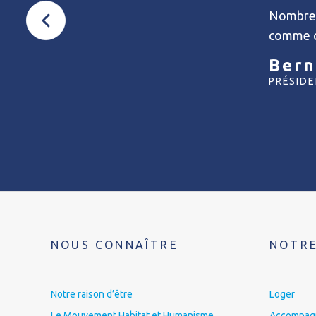
Nombre d
comme ce
Bern
PRÉSID
NOUS CONNAÎTRE
NOTRE
Notre raison d’être
Loger
Le Mouvement Habitat et Humanisme
Accompagne