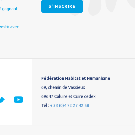
S'INSCRIRE
if gagnant-
vestir avec
Fédération Habitat et Humanisme
69, chemin de Vassieux
69647 Caluire et Cuire cedex
Tél :
+ 33 (0)4 72 27 42 58