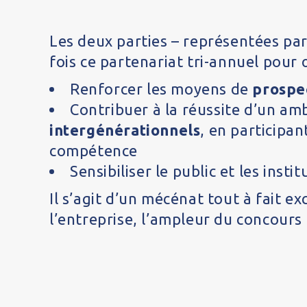
Les deux parties – représentées par
fois ce partenariat tri-annuel pour
Renforcer les moyens de
prospec
Contribuer à la réussite d’un am
intergénérationnels
, en participa
compétence
Sensibiliser le public et les inst
Il s’agit d’un mécénat tout à fait e
l’entreprise, l’ampleur du concours f