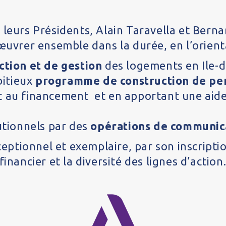
 leurs Présidents, Alain Taravella et Berna
 œuvrer ensemble dans la durée, en l’orient
tion et de gestion
des logements en Ile-
bitieux
programme de construction de pens
nt au financement et en apportant une aid
itutionnels par des
opérations de communic
xceptionnel et exemplaire, par son inscripti
inancier et la diversité des lignes d’action