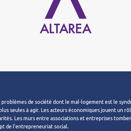
 problèmes de société dont le mal-logement est le syndr
plus seules à agir. Les acteurs économiques jouent un rôl
arités. Les murs entre associations et entreprises tom
pt de l’entrepreneuriat social.