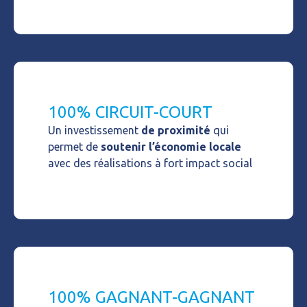
100% CIRCUIT-COURT
Un investissement
de proximité
qui
permet de
soutenir l’économie locale
avec des réalisations à fort impact social
100% GAGNANT-GAGNANT