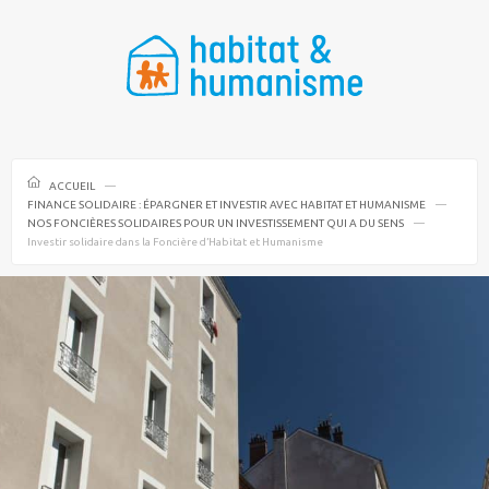
ACCUEIL
FINANCE SOLIDAIRE : ÉPARGNER ET INVESTIR AVEC HABITAT ET HUMANISME
NOS FONCIÈRES SOLIDAIRES POUR UN INVESTISSEMENT QUI A DU SENS
Investir solidaire dans la Foncière d’Habitat et Humanisme