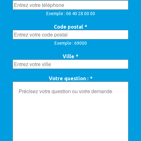
Exemple : 06 40 28 00 00
Code postal
*
Exemple : 69000
Ville
*
Votre question :
*