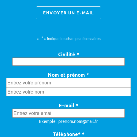
ENVOYER UN E-MAIL
*
«
» indique les champs nécessaires
Civilité
*
Nom et prénom
*
Prénom
Nom
E-mail
*
Exemple : prenom.nom@mail.fr
Téléphone*
*