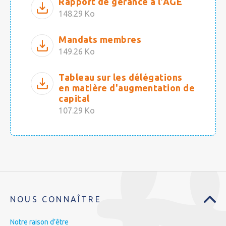
Rapport de gérance à l'AGE
148.29 Ko
Mandats membres
149.26 Ko
Tableau sur les délégations
en matière d'augmentation de
capital
107.29 Ko
NOUS CONNAÎTRE
Notre raison d’être