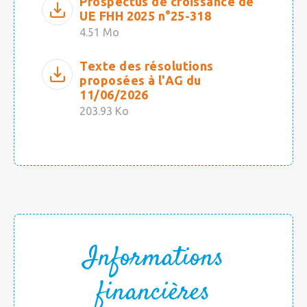
Prospectus de croissance de
UE FHH 2025 n°25-318
4.51 Mo
Texte des résolutions
proposées à l'AG du
11/06/2026
203.93 Ko
Informations
financières