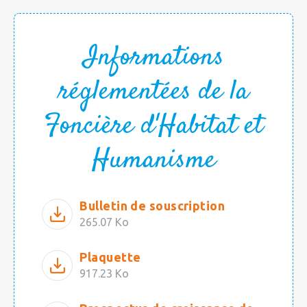
Informations
réglementées de la
Foncière d'Habitat et
Humanisme
Bulletin de souscription
265.07 Ko
Plaquette
917.23 Ko