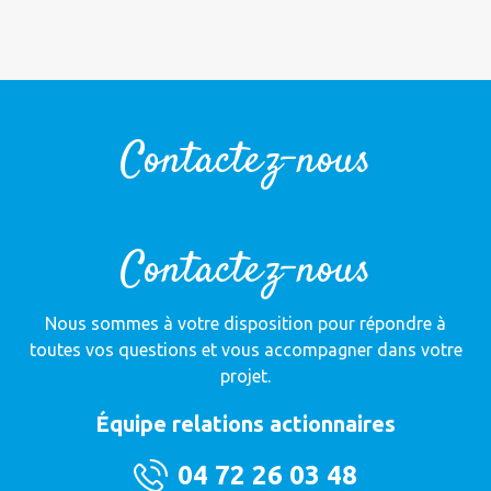
Contactez-nous
Contactez-nous
Nous sommes à votre disposition pour répondre à
toutes vos questions et vous accompagner dans votre
projet.
Équipe relations actionnaires
04 72 26 03 48