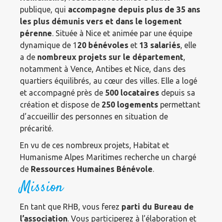
publique, qui
accompagne depuis plus de 35 ans
les plus démunis vers et dans le logement
pérenne
. Située à Nice et animée par une équipe
dynamique de 1
20 bénévoles
et
13 salariés
, elle
a de
nombreux projets sur le département
,
notamment à Vence, Antibes et Nice, dans des
quartiers équilibrés, au cœur des villes. Elle a logé
et accompagné près de
500 locataires
depuis sa
création et dispose de
250 logements
permettant
d’accueillir des personnes en situation de
précarité.
En vu de ces nombreux projets, Habitat et
Humanisme Alpes Maritimes recherche un chargé
de
Ressources Humaines Bénévole
.
Mission
En tant que RHB, vous ferez
parti du Bureau de
l’association
. Vous participerez à l’élaboration et