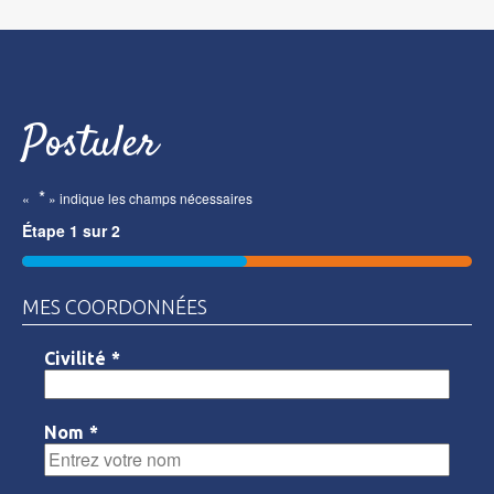
Postuler
*
«
» indique les champs nécessaires
Étape
1
sur
2
50%
MES COORDONNÉES
Civilité
*
Nom
*