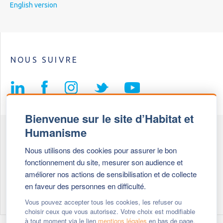
English version
NOUS SUIVRE
Bienvenue sur le site d’Habitat et
Humanisme
Fédération Habitat et Humanisme
Nous utilisons des cookies pour assurer le bon
69, chemin de Vassieux
fonctionnement du site, mesurer son audience et
69647 Caluire et Cuire cedex
améliorer nos actions de sensibilisation et de collecte
en faveur des personnes en difficulté.
Tél :
+ 33 (0)4 72 27 42 58
Vous pouvez accepter tous les cookies, les refuser ou
choisir ceux que vous autorisez. Votre choix est modifiable
à tout moment via le lien
mentions légales
en bas de page.