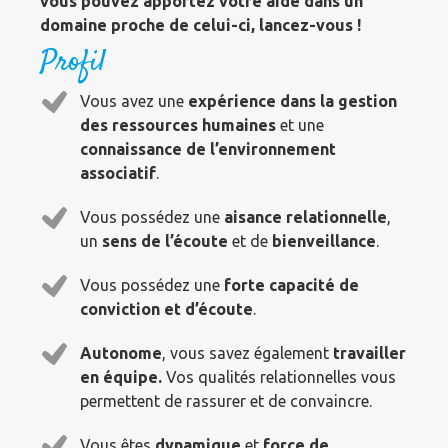
vous pouvez apportez votre aide dans un
domaine proche de celui-ci, lancez-vous !
Profil
Vous avez une
expérience dans la gestion
des ressources humaines
et une
connaissance de l’environnement
associatif
.
Vous possédez une
aisance relationnelle
,
un
sens de l’écoute
et de
bienveillance
.
Vous possédez une
forte capacité de
conviction et d’écoute
.
Autonome
, vous savez également
travailler
en équipe.
Vos qualités relationnelles vous
permettent de rassurer et de convaincre.
Vous êtes
dynamique
et
force de