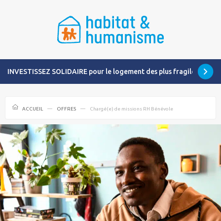
INVESTISSEZ SOLIDAIRE pour le logement des plus fragiles
ACCUEIL
OFFRES
Chargé(e) de missions RH Bénévole