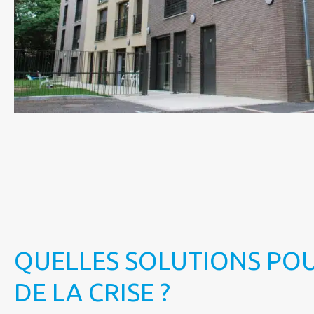
QUELLES SOLUTIONS POU
DE LA CRISE ?