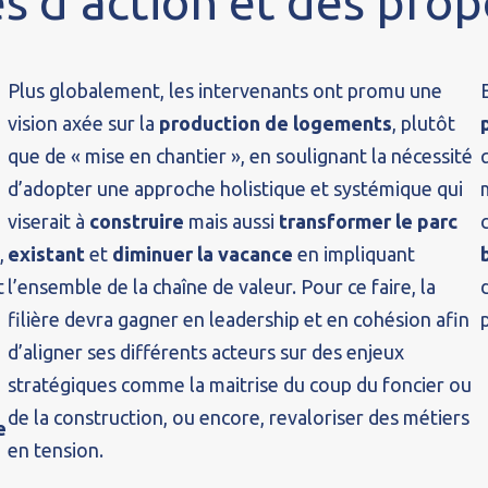
s d'action et des prop
Plus globalement, les intervenants ont promu une
vision axée sur la
production de logements
, plutôt
que de « mise en chantier », en soulignant la nécessité
d’adopter une approche holistique et systémique qui
viserait à
construire
mais aussi
transformer le parc
,
existant
et
diminuer la vacance
en impliquant
t
l’ensemble de la chaîne de valeur. Pour ce faire, la
filière devra gagner en leadership et en cohésion afin
d’aligner ses différents acteurs sur des enjeux
stratégiques comme la maitrise du coup du foncier ou
de la construction, ou encore, revaloriser des métiers
e
en tension.