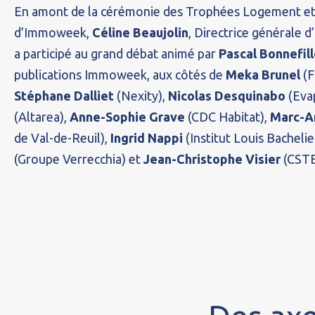
En amont de la cérémonie des Trophées Logement et 
d’Immoweek,
Céline Beaujolin
, Directrice générale 
a participé au grand débat animé par
Pascal Bonnefil
publications Immoweek, aux côtés de
Meka Brunel
(F
Stéphane Dalliet
(Nexity),
Nicolas Desquinabo
(Eva
(Altarea),
Anne-Sophie Grave
(CDC Habitat),
Marc-A
de Val-de-Reuil),
Ingrid Nappi
(Institut Louis Bachelie
(Groupe Verrecchia) et
Jean-Christophe Visier
(CSTB