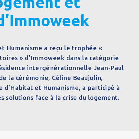
ogement et
s d’Immoweek
 et Humanisme a reçu le trophée «
toires » d’Immoweek dans la catégorie
résidence intergénérationnelle Jean-Paul
e la cérémonie, Céline Beaujolin,
e d’Habitat et Humanisme, a participé à
s solutions face à la crise du logement.