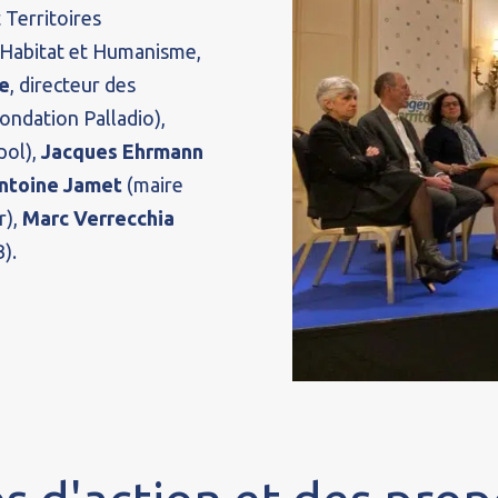
Territoires
d’Habitat et Humanisme,
le
, directeur des
ondation Palladio),
pol),
Jacques Ehrmann
ntoine Jamet
(maire
r),
Marc Verrecchia
).