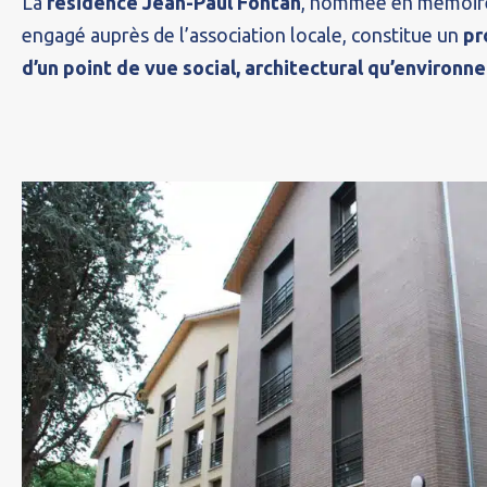
La
résidence Jean-Paul Fontan
, nommée en mémoire
engagé auprès de l’association locale, constitue un
pr
d’un point de vue social, architectural qu’environn