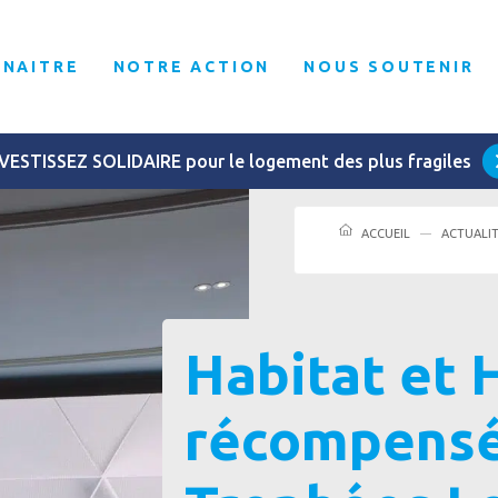
NNAITRE
NOTRE ACTION
NOUS SOUTENIR
VESTISSEZ SOLIDAIRE pour le logement des plus fragiles
ACCUEIL
ACTUALI
Habitat et
récompensé