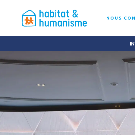
NOUS CO
IN