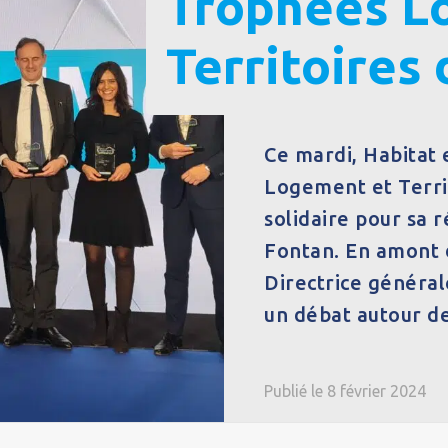
Trophées L
Territoire
Ce mardi, Habitat
Logement et Terri
solidaire pour sa 
Fontan. En amont d
Directrice général
un débat autour de
Publié le 8 février 2024