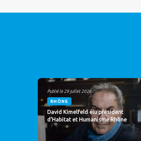
Publié le 29 juillet 2026
RHÔNE
David Kimelfeld élu président
d’Habitat et Humanisme Rhône