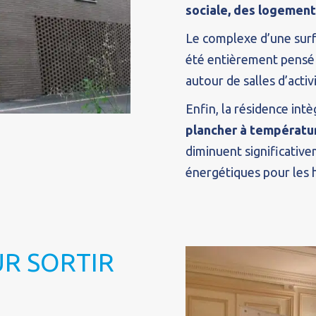
sociale, des logement
Le complexe d’une surf
été entièrement pensé 
autour de salles d’activi
Enfin, la résidence int
plancher à températu
diminuent significativ
énergétiques pour les h
R SORTIR