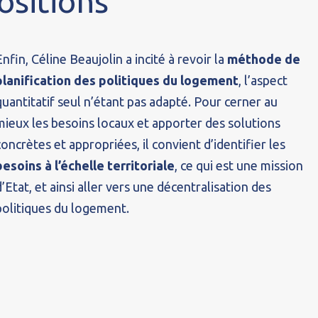
ositions
Enfin, Céline Beaujolin a incité à revoir la
méthode de
planification des politiques du logement
, l’aspect
quantitatif seul n’étant pas adapté. Pour cerner au
mieux les besoins locaux et apporter des solutions
concrètes et appropriées, il convient d’identifier les
besoins à l’échelle territoriale
, ce qui est une mission
d’Etat, et ainsi aller vers une décentralisation des
politiques du logement.