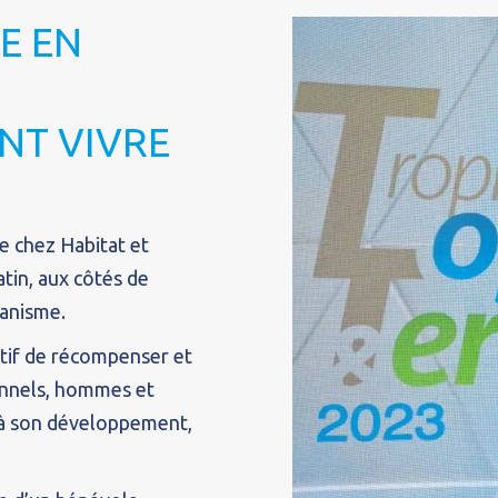
E EN
NT VIVRE
e chez Habitat et
tin, aux côtés de
manisme.
tif de récompenser et
ionnels, hommes et
é à son développement,