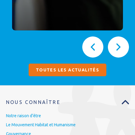
TOUTES LES ACTUALITÉS
NOUS CONNAÎTRE
Notre raison d’être
Le Mouvement Habitat et Humanisme
Gouvernance