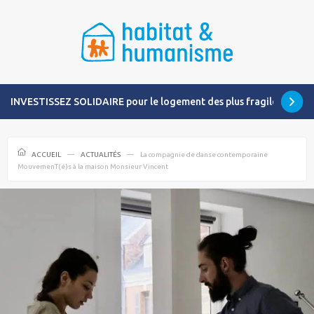
INVESTISSEZ SOLIDAIRE pour le logement des plus fragiles
ACCUEIL
ACTUALITÉS
La compagnie de danse contemporaine
MouvemenT(é)s à la maison Monsieur Vincent