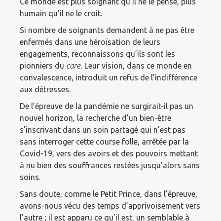
Ce monde est plus soignant qu’il ne le pense, plus
humain qu’il ne le croit.
Si nombre de soignants demandent à ne pas être
enfermés dans une héroïsation de leurs
engagements, reconnaissons qu’ils sont les
pionniers du
care.
Leur vision, dans ce monde en
convalescence, introduit un refus de l’indifférence
aux détresses.
De l’épreuve de la pandémie ne surgirait-il pas un
nouvel horizon, la recherche d’un bien-être
s’inscrivant dans un soin partagé qui n’est pas
sans interroger cette course folle, arrêtée par la
Covid-19, vers des avoirs et des pouvoirs mettant
à nu bien des souffrances restées jusqu’alors sans
soins.
Sans doute, comme le Petit Prince, dans l’épreuve,
avons-nous vécu des temps d’apprivoisement vers
l’autre ; il est apparu ce qu’il est, un semblable à