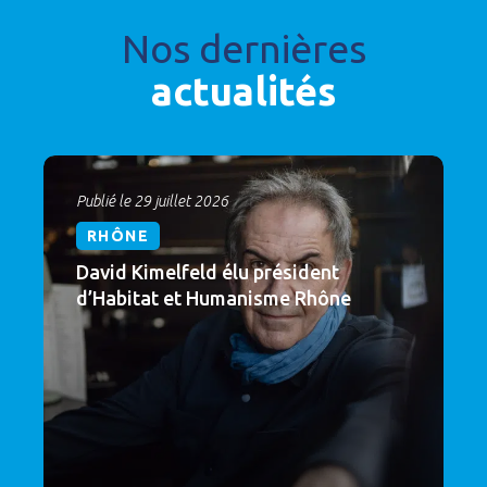
Nos dernières
actualités
Publié le 29 juillet 2026
RHÔNE
David Kimelfeld élu président
d’Habitat et Humanisme Rhône