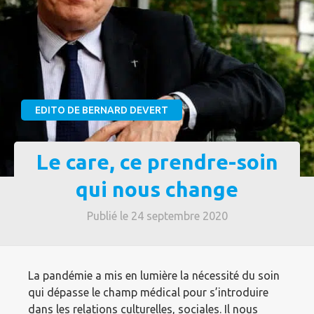
EDITO DE BERNARD DEVERT
Le care, ce prendre-soin
qui nous change
Publié le 24 septembre 2020
La pandémie a mis en lumière la nécessité du soin
qui dépasse le champ médical pour s’introduire
dans les relations culturelles, sociales. Il nous