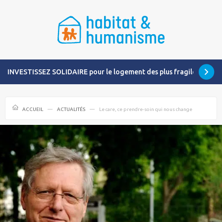
INVESTISSEZ SOLIDAIRE pour le logement des plus fragiles
ACCUEIL
ACTUALITÉS
Le care, ce prendre-soin qui nous change