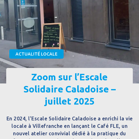
ACTUALITÉ LOCALE
Zoom sur l’Escale
Solidaire Caladoise –
juillet 2025
En 2024, l’Escale Solidaire Caladoise a enrichi la vie
locale à Villefranche en lançant le Café FLE, un
nouvel atelier convivial dédié à la pratique du