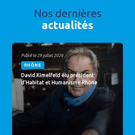
Nos dernières
actualités
Publié le 29 juillet 2026
RHÔNE
David Kimelfeld élu président
d’Habitat et Humanisme Rhône