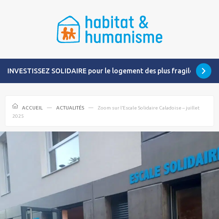
INVESTISSEZ SOLIDAIRE pour le logement des plus fragiles
ACCUEIL
ACTUALITÉS
Zoom sur l’Escale Solidaire Caladoise – juillet
2025