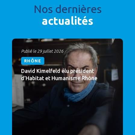
Nos dernières
actualités
Publié le 29 juillet 2026
RHÔNE
David Kimelfeld élu président
d’Habitat et Humanisme Rhône