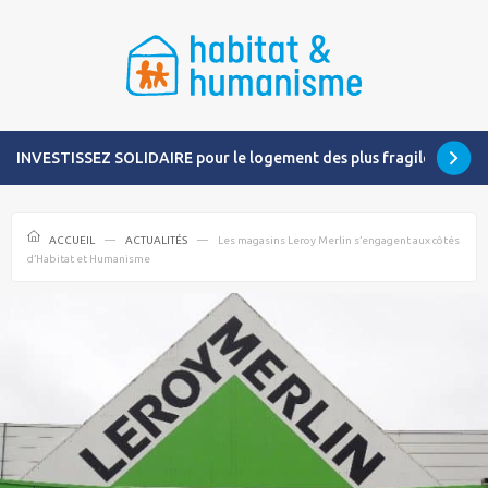
INVESTISSEZ SOLIDAIRE pour le logement des plus fragiles
ACCUEIL
ACTUALITÉS
Les magasins Leroy Merlin s’engagent aux côtés
d’Habitat et Humanisme