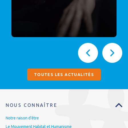
TOUTES LES ACTUALITÉS
NOUS CONNAÎTRE
Notre raison d’être
Le Mouvement Habitat et Humanisme