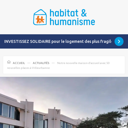
INVESTISSEZ SOLIDAIRE pour le logement des plus fragiles
ACCUEIL
ACTUALITÉS
Notre nouvelle maison d’accueil avec 50
nouvelles places à Villeurbanne