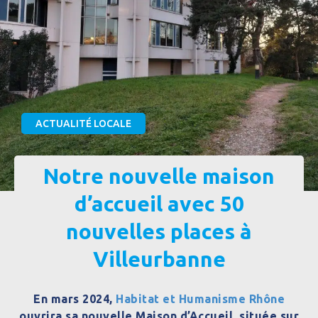
ACTUALITÉ LOCALE
Notre nouvelle maison
d’accueil avec 50
nouvelles places à
Villeurbanne
En mars 2024,
Habitat et Humanisme Rhône
ouvrira sa nouvelle Maison d’Accueil, située sur