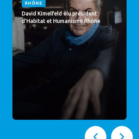
RHÔNE
David Kimelfeld élu président
d’Habitat et Humanisme Rhône