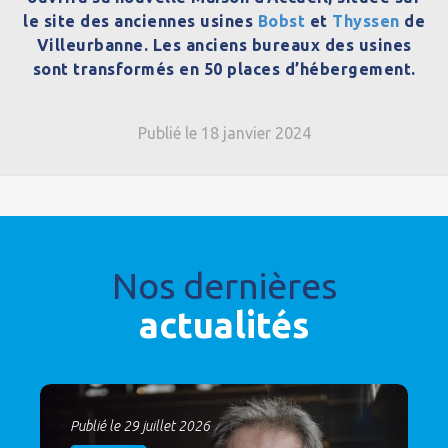
le site des anciennes usines
Bobst
et
Thyssen
de
Villeurbanne. Les anciens bureaux des usines
sont transformés en 50 places d’hébergement.
Publié le 18 janvier 2024
Nos dernières
actualités
Publié le 29 juillet 2026