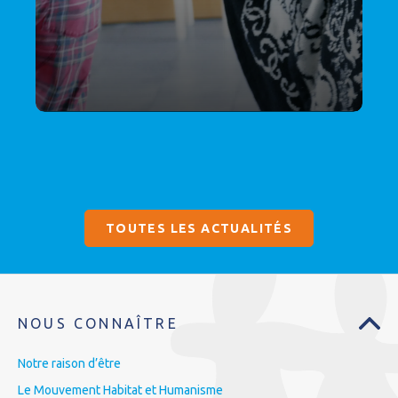
TOUTES LES ACTUALITÉS
NOUS CONNAÎTRE
Notre raison d’être
Le Mouvement Habitat et Humanisme