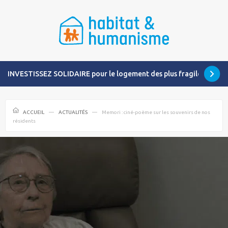
INVESTISSEZ SOLIDAIRE pour le logement des plus fragiles
ACCUEIL
ACTUALITÉS
Memori : ciné-poème sur les souvenirs de nos
résidents