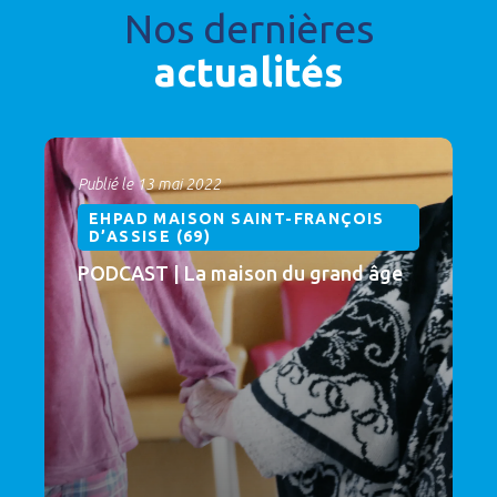
Nos dernières
actualités
Publié le 13 mai 2022
EHPAD MAISON SAINT-FRANÇOIS
D’ASSISE (69)
PODCAST | La maison du grand âge