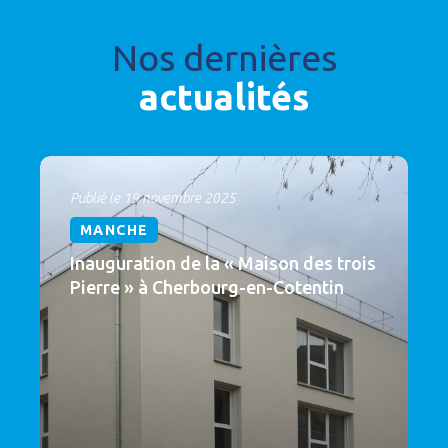
Nos dernières
actualités
Publié le 19 novembre 2025
MANCHE
Inauguration de la « Maison des trois
Pierre » à Cherbourg-en-Cotentin