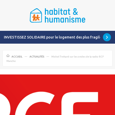
INVESTISSEZ SOLIDAIRE pour le logement des plus fragiles
ACCUEIL
ACTUALITÉS
Michel Trehard sur les ondes de la radio RCF
Manche