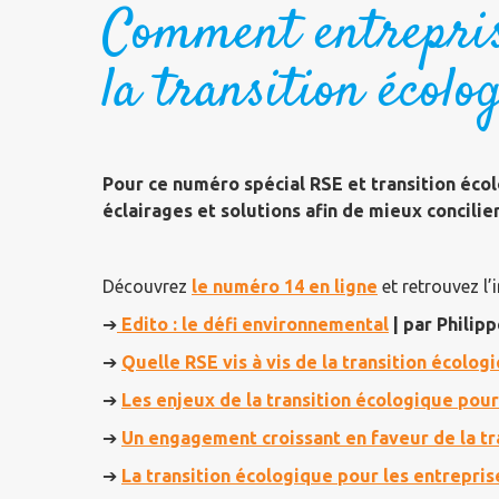
Comment entreprise
la transition écolo
Pour ce numéro spécial RSE et transition écol
éclairages et solutions afin de mieux concili
Découvrez
le numéro 14 en ligne
et retrouvez l’
➔
Edito : le défi environnemental
| par Philipp
➔
Quelle RSE vis à vis de la transition écolog
➔
Les enjeux de la transition écologique po
➔
Un engagement croissant en faveur de la tr
➔
La transition écologique pour les entrepris