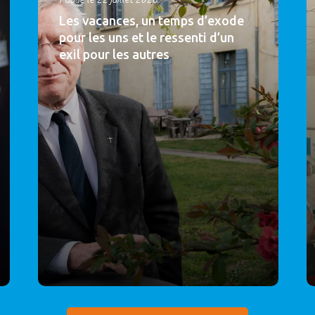
Les vacances, un temps d’exode
pour les uns et le ressenti d’un
exil pour les autres