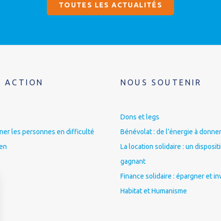
TOUTES LES ACTUALITÉS
 ACTION
NOUS SOUTENIR
Dons et legs
r les personnes en difficulté
Bénévolat : de l’énergie à donner
ien
La location solidaire : un disposit
gagnant
Finance solidaire : épargner et in
Habitat et Humanisme