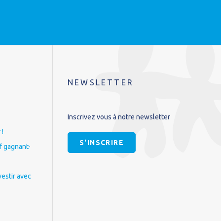
NEWSLETTER
Inscrivez vous à notre newsletter
 !
S'INSCRIRE
if gagnant-
vestir avec