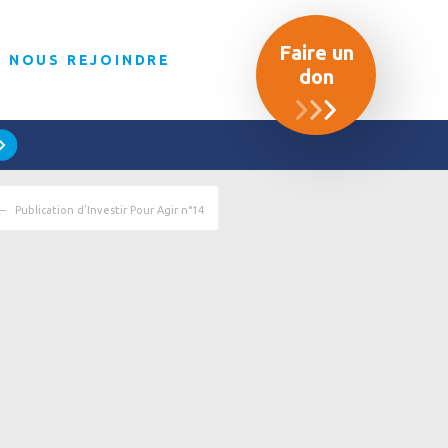
Faire un
NOUS REJOINDRE
don
Publication d’Investir Pour Agir n°14