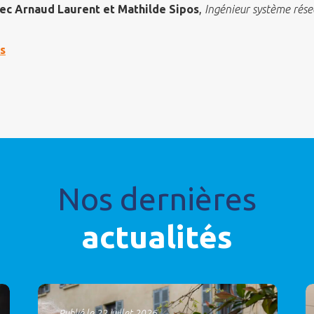
vec Arnaud Laurent et Mathilde Sipos
,
Ingénieur système rés
s
Nos dernières
actualités
Publié le 22 juillet 2026