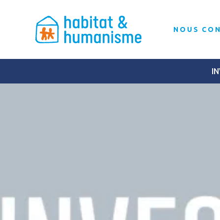
NOUS CO
IN