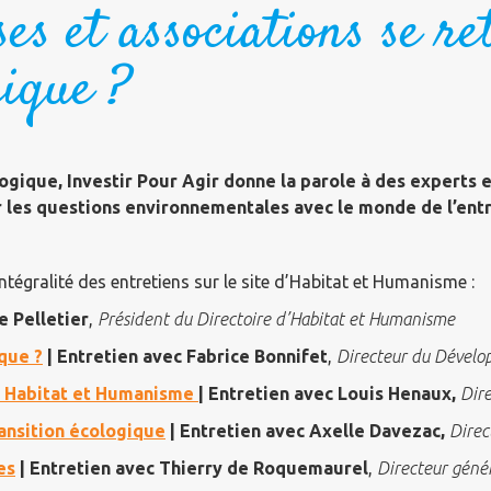
s et associations se re
gique ?
ogique, Investir Pour Agir donne la parole à des experts 
er les questions environnementales avec le monde de l’entr
intégralité des entretiens sur le site d’Habitat et Humanisme :
e Pelletier
,
Président du Directoire d’Habitat et Humanisme
ique ?
| Entretien avec Fabrice Bonnifet
,
Directeur du Dévelo
ur Habitat et Humanisme
| Entretien avec Louis Henaux,
Dir
ansition écologique
| Entretien avec Axelle
Davezac,
Direc
es
| Entretien avec Thierry de Roquemaurel
,
Directeur géné