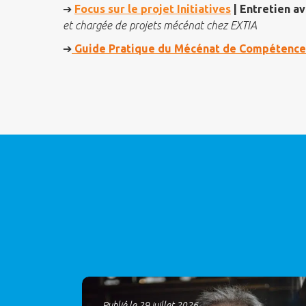
➔
Focus sur le projet Initiatives
| Entretien a
et chargée de projets mécénat chez EXTIA
➔
Guide Pratique du Mécénat de Compétence
Publié le 29 juillet 2026