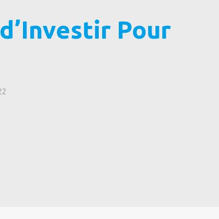
d’Investir Pour
22