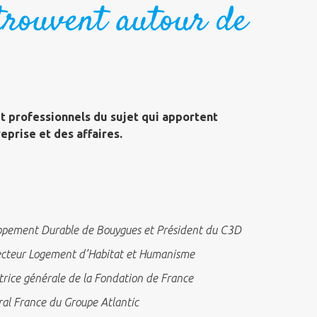
trouvent autour de
et professionnels du sujet qui apportent
eprise et des affaires.
ppement Durable de Bouygues et Président du C3D
ecteur Logement d’Habitat et Humanisme
trice générale de la Fondation de France
ral France du Groupe Atlantic