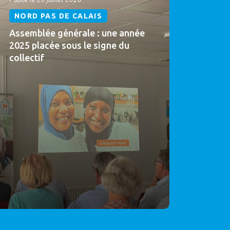
NORD PAS DE CALAIS
Assemblée générale : une année
2025 placée sous le signe du
collectif